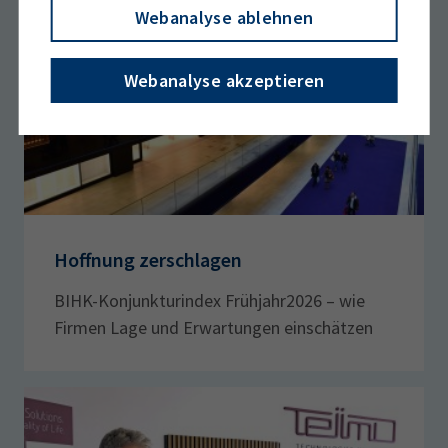
Webanalyse ablehnen
Webanalyse akzeptieren
Hoffnung zerschlagen
BIHK-Konjunkturindex Frühjahr2026 – wie
Firmen Lage und Erwartungen einschätzen