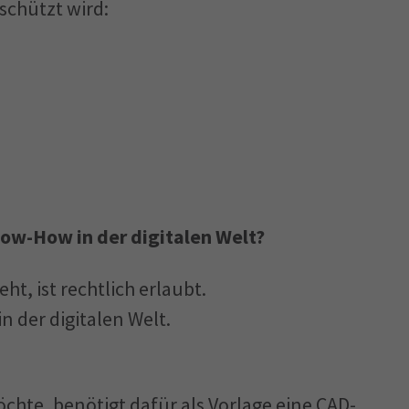
schützt wird:
now-How in der digitalen Welt?
eht, ist rechtlich erlaubt.
n der digitalen Welt.
hte, benötigt dafür als Vorlage eine CAD-