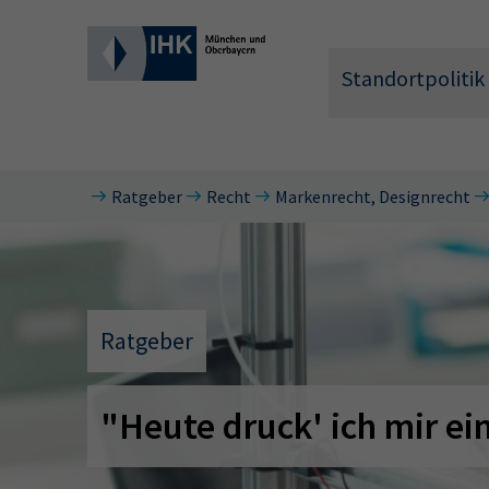
Standortpolitik
Ratgeber
Recht
Markenrecht, Designrecht
Wonach 
Ratgeber
"Heute druck' ich mir ei
Hier können 