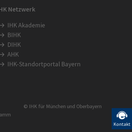
IHK Netzwerk
IHK Akademie
BIHK
DIHK
AHK
IHK-Standortportal Bayern
© IHK für München und Oberbayern
ramm
Kontakt