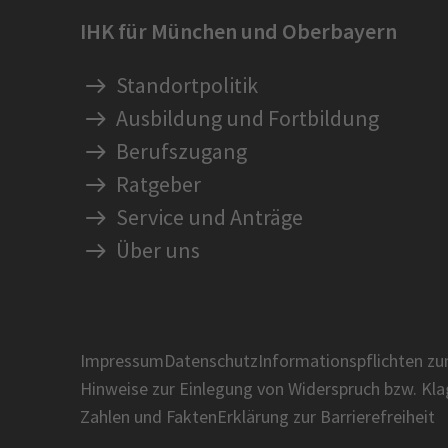
IHK für München und Oberbayern
Standortpolitik
Ausbildung und Fortbildung
Berufszugang
Ratgeber
Service und Anträge
Über uns
Impressum
Datenschutz
Informationspflichten z
Hinweise zur Einlegung von Widerspruch bzw. Kl
Zahlen und Fakten
Erklärung zur Barrierefreiheit