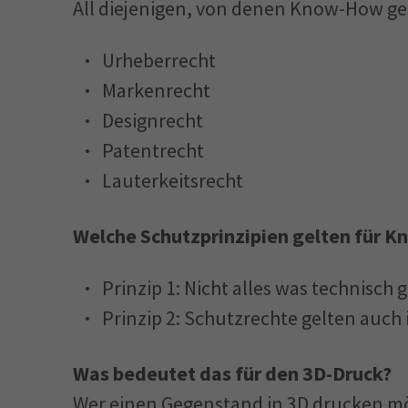
All diejenigen, von denen Know-How ge
Urheberrecht
Markenrecht
Designrecht
Patentrecht
Lauterkeitsrecht
Welche Schutzprinzipien gelten für K
Prinzip 1: Nicht alles was technisch g
Prinzip 2: Schutzrechte gelten auch i
Was bedeutet das für den 3D-Druck?
Wer einen Gegenstand in 3D drucken möc