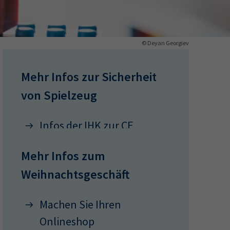
ermine
© Deyan Georgiev
erichtsheft
Mehr Infos zur Sicherheit
von Spielzeug
Infos der IHK zur CE
Kennzeichnung
Mehr Infos zum
Weihnachtsgeschäft
Machen Sie Ihren
Onlineshop