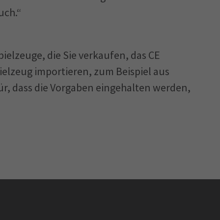
uch.“
pielzeuge, die Sie verkaufen, das CE
elzeug importieren, zum Beispiel aus
für, dass die Vorgaben eingehalten werden,