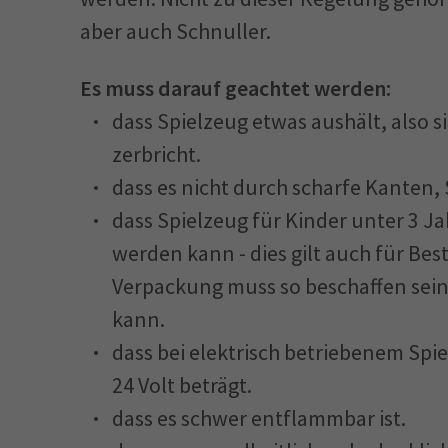
aber auch Schnuller.
Es muss darauf geachtet werden:
dass Spielzeug etwas aushält, also si
zerbricht.
dass es nicht durch scharfe Kanten, 
dass Spielzeug für Kinder unter 3 J
werden kann - dies gilt auch für Bes
Verpackung muss so beschaffen sein
kann.
dass bei elektrisch betriebenem Spi
24 Volt beträgt.
dass es schwer entflammbar ist.