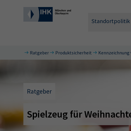
Standortpolitik
Ratgeber
Produktsicherheit
Kennzeichnung 
Wonach 
Ratgeber
Spielzeug für Weihnacht
Hier können 