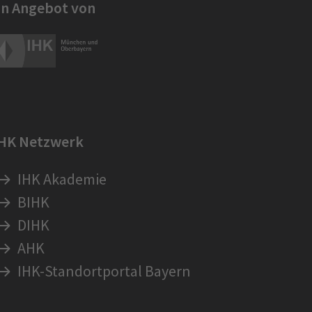
in Angebot von
IHK Netzwerk
IHK Akademie
BIHK
DIHK
AHK
IHK-Standortportal Bayern