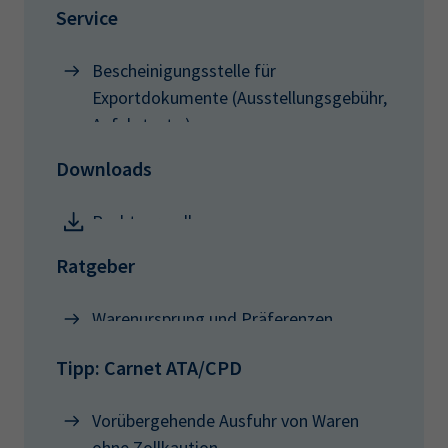
Service
Bescheinigungsstelle für
Exportdokumente (Ausstellungsgebühr,
Anfahrt, etc.)
Downloads
Rechtsgrundlagen
Ratgeber
Warenursprung und Präferenzen
Tipp: Carnet ATA/CPD
Vorübergehende Ausfuhr von Waren
ohne Zollkaution ‎