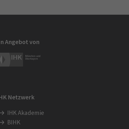
in Angebot von
IHK Netzwerk
IHK Akademie
BIHK