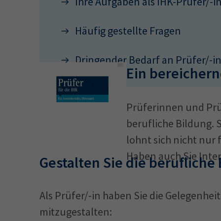
Ihre Aufgaben als IHK-Prüfer/-i
Häufig gestellte Fragen
Dringender Bedarf an Prüfer/-i
Ein bereicher
Prüferinnen und Prüf
berufliche Bildung. 
lohnt sich nicht nur
Haben auch Sie Inte
Gestalten Sie die berufliche
(YouTube)
Als Prüfer/-in haben Sie die Gelegenhei
mitzugestalten: