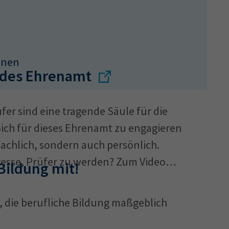
n
nnen
ndes Ehrenamt
er sind eine tragende Säule für die
Sich für dieses Ehrenamt zu engagieren
 fachlich, sondern auch persönlich.
resse, Prüfer zu werden? Zum Video
 Bildung mit!
t, die berufliche Bildung maßgeblich