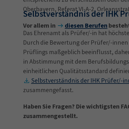
Oberbayern, Referat VI-A-2, Orleansstr
Selbstverständnis der IHK Pr
Vor allem in
diesen Berufen
besteht
Das Ehrenamt als Prüfer/-in hat höchste
Durch die Bewertung der Prüfer/-innen 
Prüflings maßgeblich beeinflusst, dah
in Abstimmung mit dem Berufsbildungs
einheitlichen Qualitätsstandard definie
Selbstverständnis der IHK Prüfer/-
zusammengefasst.
Haben Sie Fragen? Die wichtigsten F
zusammengestellt.