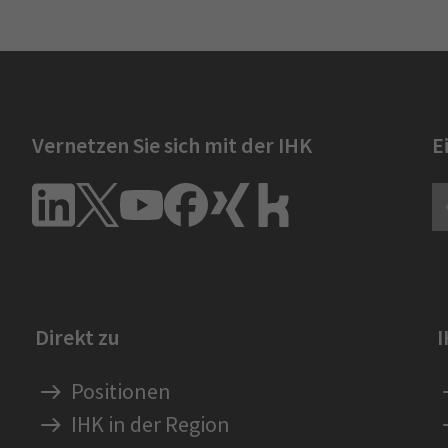
Vernetzen Sie sich mit der IHK
E
Direkt zu
Positionen
IHK in der Region