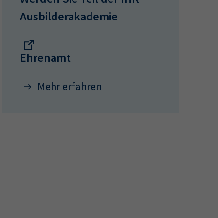
Ausbilderakademie
Ausbilderakademie
Ehrenamt
Mehr erfahren