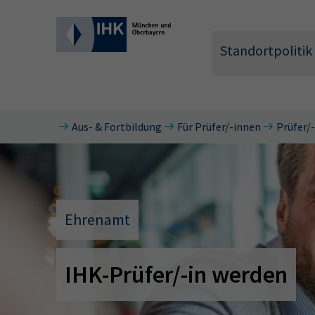
Standortpolitik
Aus- & Fortbildung
Für Prüfer/-innen
Prüfer/
Wonach 
Ehrenamt
IHK-Prüfer/-in werden
Hier können 