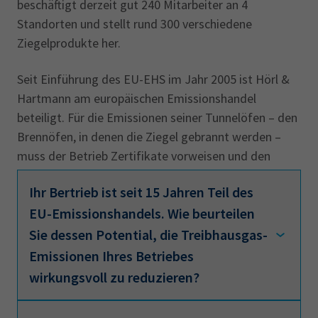
beschäftigt derzeit gut 240 Mitarbeiter an 4
Standorten und stellt rund 300 verschiedene
Ziegelprodukte her.
Seit Einführung des EU-EHS im Jahr 2005 ist Hörl &
Hartmann am europäischen Emissionshandel
beteiligt. Für die Emissionen seiner Tunnelöfen – den
Brennöfen, in denen die Ziegel gebrannt werden –
muss der Betrieb Zertifikate vorweisen und den
regelmäßigen Berichtspflichten im EHS
Ihr Bertrieb ist seit 15 Jahren Teil des
nachkommen.
EU-Emissionshandels. Wie beurteilen
Sie dessen Potential, die ‎Treibhausgas-
Emissionen Ihres Betriebes
wirkungsvoll zu reduzieren?‎