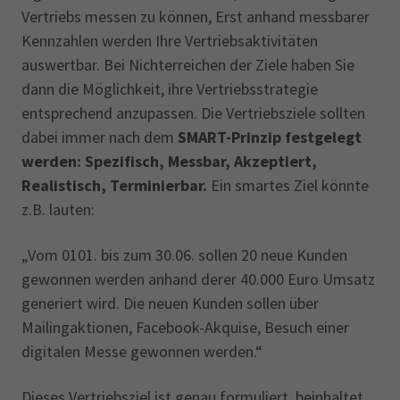
Vertriebs messen zu können, Erst anhand messbarer
Kennzahlen werden Ihre Vertriebsaktivitäten
auswertbar. Bei Nichterreichen der Ziele haben Sie
dann die Möglichkeit, ihre Vertriebsstrategie
entsprechend anzupassen. Die Vertriebsziele sollten
dabei immer nach dem
SMART-Prinzip festgelegt
werden: Spezifisch, Messbar, Akzeptiert,
Realistisch, Terminierbar.
Ein smartes Ziel könnte
z.B. lauten:
„Vom 0101. bis zum 30.06. sollen 20 neue Kunden
gewonnen werden anhand derer 40.000 Euro Umsatz
generiert wird. Die neuen Kunden sollen über
Mailingaktionen, Facebook-Akquise, Besuch einer
digitalen Messe gewonnen werden.“
Dieses Vertriebsziel ist genau formuliert, beinhaltet