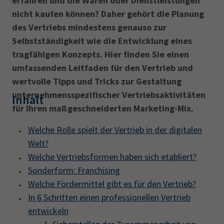
erfahren und die Waren oder Dienstleistungen
nicht kaufen können? Daher gehört die Planung
des Vertriebs mindestens genauso zur
Selbstständigkeit wie die Entwicklung eines
tragfähigen Konzepts. Hier finden Sie einen
umfassenden Leitfaden für den Vertrieb und
wertvolle Tipps und Tricks zur Gestaltung
unternehmensspezifischer Vertriebsaktivitäten
Inhalt
für Ihren maßgeschneiderten Marketing-Mix.
Welche Rolle spielt der Vertrieb in der digitalen
Welt?
Welche Vertriebsformen haben sich etabliert?
Sonderform: Franchising
Welche Fördermittel gibt es für den Vertrieb?
In 6 Schritten einen professionellen Vertrieb
entwickeln