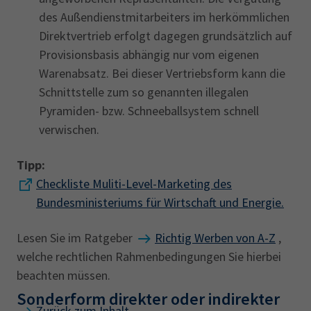
des Außendienstmitarbeiters im herkömmlichen
Direktvertrieb erfolgt dagegen grundsätzlich auf
Provisionsbasis abhängig nur vom eigenen
Warenabsatz. Bei dieser Vertriebsform kann die
Schnittstelle zum so genannten illegalen
Pyramiden- bzw. Schneeballsystem schnell
verwischen.
Tipp:
Checkliste Muliti-Level-Marketing des
Bundesministeriums für Wirtschaft und Energie.
Lesen Sie im Ratgeber
Richtig Werben von A-Z
,
welche rechtlichen Rahmenbedingungen Sie hierbei
beachten müssen.
Sonderform direkter oder indirekter
Zurück zum Inhalt