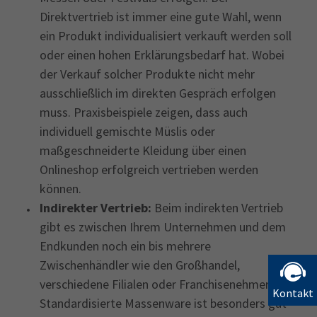
Direktvertrieb ist immer eine gute Wahl, wenn
ein Produkt individualisiert verkauft werden soll
oder einen hohen Erklärungsbedarf hat. Wobei
der Verkauf solcher Produkte nicht mehr
ausschließlich im direkten Gespräch erfolgen
muss. Praxisbeispiele zeigen, dass auch
individuell gemischte Müslis oder
maßgeschneiderte Kleidung über einen
Onlineshop erfolgreich vertrieben werden
können.
Indirekter Vertrieb:
Beim indirekten Vertrieb
gibt es zwischen Ihrem Unternehmen und dem
Endkunden noch ein bis mehrere
Zwischenhändler wie den Großhandel,
verschiedene Filialen oder Franchisenehmer.
Kontakt
Standardisierte Massenware ist besonders gut