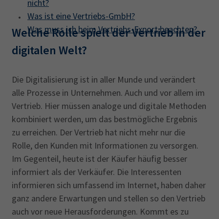
nicht?
Was ist eine Vertriebs-GmbH?
Was muss ich beim Vertriebs-Export beachten?
Welche Rolle spielt der Vertrieb in der
digitalen Welt?
Die Digitalisierung ist in aller Munde und verändert
alle Prozesse in Unternehmen. Auch und vor allem im
Vertrieb. Hier müssen analoge und digitale Methoden
kombiniert werden, um das bestmögliche Ergebnis
zu erreichen. Der Vertrieb hat nicht mehr nur die
Rolle, den Kunden mit Informationen zu versorgen.
Im Gegenteil, heute ist der Käufer häufig besser
informiert als der Verkäufer. Die Interessenten
informieren sich umfassend im Internet, haben daher
ganz andere Erwartungen und stellen so den Vertrieb
auch vor neue Herausforderungen. Kommt es zu