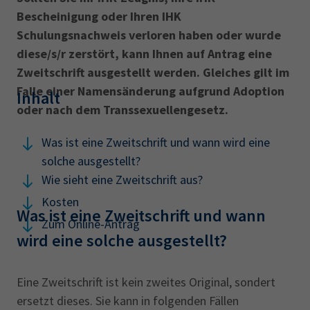
Bescheinigung oder Ihren IHK
Schulungsnachweis verloren haben oder wurde
diese/s/r zerstört, kann Ihnen auf Antrag eine
Zweitschrift ausgestellt werden. Gleiches gilt im
Falle einer Namensänderung aufgrund Adoption
Inhalt
oder nach dem Transsexuellengesetz.
Was ist eine Zweitschrift und wann wird eine
solche ausgestellt?
Wie sieht eine Zweitschrift aus?
Kosten
Was ist eine Zweitschrift und wann
Zum Online-Antrag
wird eine solche ausgestellt?
Eine Zweitschrift ist kein zweites Original, sondert
ersetzt dieses. Sie kann in folgenden Fällen