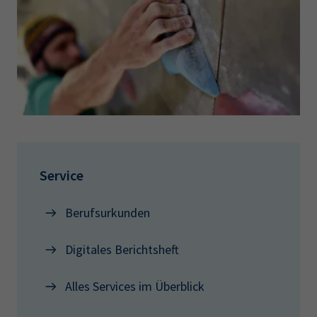
Aufstiegshilfen in Form von finanzieller Förderung
oder Bonusprogrammen
Service
Berufsurkunden
Digitales Berichtsheft
Alles Services im Überblick