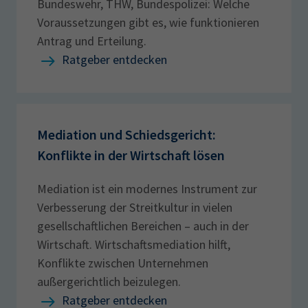
Bundeswehr, THW, Bundespolizei: Welche
Voraussetzungen gibt es, wie funktionieren
Antrag und Erteilung.
Ratgeber entdecken
Mediation und Schiedsgericht:
Konflikte in der Wirtschaft lösen
Mediation ist ein modernes Instrument zur
Verbesserung der Streitkultur in ‎vielen
gesellschaftlichen Bereichen – auch in der
Wirtschaft. Wirtschaftsmediation hilft,
Konflikte zwischen Unternehmen
außergerichtlich beizulegen.
Ratgeber entdecken