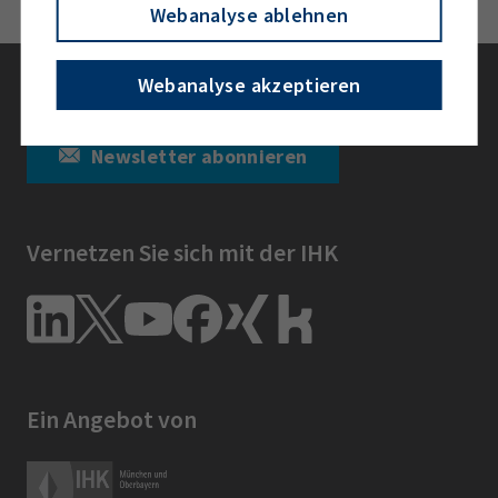
Webanalyse ablehnen
Bleiben Sie informiert
Webanalyse akzeptieren
Newsletter abonnieren
Vernetzen Sie sich mit der IHK
Ein Angebot von