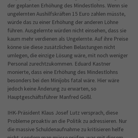
der geplanten Erhöhung des Mindestlohns. Wenn sie
ungelernten Aushilfskräften 15 Euro zahlen müsste,
würde das zu einer Erhöhung der anderen Löhne
führen. Ausgelernte würden nicht einsehen, dass sie
kaum mehr verdienen als Ungelernte. Auf ihre Preise
könne sie diese zusätzlichen Belastungen nicht
umlegen, die einzige Lösung wäre, mit noch weniger
Personal zurechtzukommen. Eduard Kastner
monierte, dass eine Erhöhung des Mindestlohns
besonders bei den Minijobs fatal wäre. Hier wäre
jedoch keine Änderung zu erwarten, so
Hauptgeschäftsführer Manfred Gößl.
IHK-Präsident Klaus Josef Lutz versprach, diese
Probleme proaktiv an die Politik zu adressieren. Nur
die massive Schuldenaufnahme zu kritisieren helfe
nicht, sondern man müsse prüfen, was mit diesem