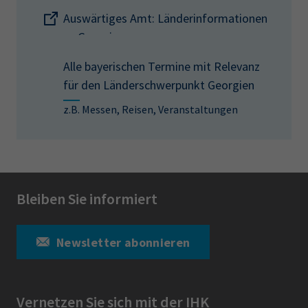
Auswärtiges Amt: Länderinformationen
zu Georgien
Alle bayerischen Termine mit Relevanz
für den Länderschwerpunkt Georgien
z.B. Messen, Reisen, Veranstaltungen
Bleiben Sie informiert
Newsletter abonnieren
Vernetzen Sie sich mit der IHK