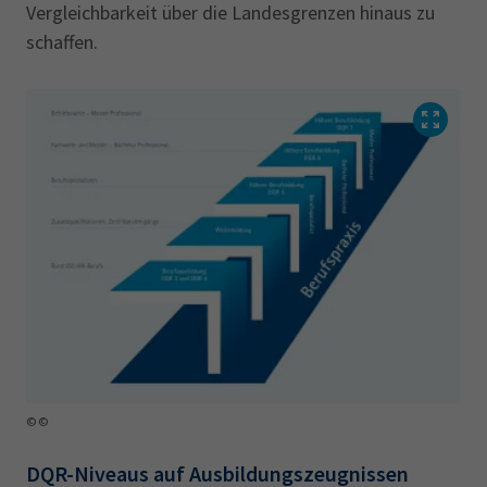
Vergleichbarkeit über die Landesgrenzen hinaus zu
schaffen.
Somit entsprechen die DQR-Niveaustufen den
jeweiligen EQR-Niveaustufen.
© ©
DQR-Niveaus auf Ausbildungszeugnissen