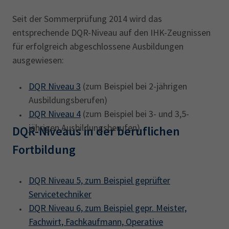
Seit der Sommerprüfung 2014 wird das
entsprechende DQR-Niveau auf den IHK-Zeugnissen
für erfolgreich abgeschlossene Ausbildungen
ausgewiesen:
DQR Niveau 3
(zum Beispiel bei 2-jährigen
Ausbildungsberufen)
DQR Niveau 4
(zum Beispiel bei 3- und 3,5-
jährigen Ausbildungsberufen)
DQR-Niveaus in der beruflichen
Fortbildung
DQR Niveau 5, zum Beispiel geprüfter
Servicetechniker
DQR Niveau 6, zum Beispiel gepr. Meister,
Fachwirt, Fachkaufmann, Operative