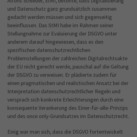
Alfons Schieder, StMI, betonte, dass Digitalisierung
und Datenschutz ganz grundsätzlich zusammen
gedacht werden müssen und sich gegenseitig
beeinflussen. Das StMI habe im Rahmen seiner
Stellungnahme zur Evaluierung der DSGVO unter
anderem darauf hingewiesen, dass es den
spezifischen datenschutzrechtlichen
Problemstellungen der zahlreichen Digitalrechtsakte
der EU nicht gerecht werde, pauschal auf die Geltung
der DSGVO zu verweisen. Er plädierte zudem für
einen pragmatischen und realistischen Ansatz bei der
Interpretation datenschutzrechtlicher Regeln und
versprach sich konkrete Erleichterungen durch eine
konsequente Verankerung des Einer-für-alle-Prinzips
und des once only-Grundsatzes im Datenschutzrecht.
Einig war man sich, dass die DSGVO fortentwickelt