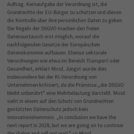
Auftrag. Kernaufgabe der Verordnung ist, die
Grundrechte der EU-Bürger zu schützen und diesen
die Kontrolle über ihre persönlichen Daten zu geben.
Die Regeln der DSGVO machen den freien
Datenaustausch erst möglich, worauf die
nachfolgenden Gesetze der Europäischen
Datenökonomie aufbauen. Ebenso sektorale
Verordnungen wie etwa im Bereich Transport oder
Gesundheit, erklärt Micol. Jüngst wurde dies
insbesondere bei der KI-Verordnung von
Unternehmen kritisiert, da die Prämisse „die DSGVO
bleibt unberührt“ eine Mehrbelastung darstellt. Micol
sieht in einem auf den Schutz von Grundrechten
gestützten Datenschutz jedoch kein
Innovationshemmnis. „In conclusion we have the
next report in 2028, but we are going on to continue
the dialog and will not wait.” so Micol.