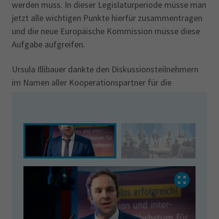
werden muss. In dieser Legislaturperiode müsse man
jetzt alle wichtigen Punkte hierfür zusammentragen
und die neue Europäische Kommission müsse diese
Aufgabe aufgreifen.
Ursula Illibauer dankte den Diskussionsteilnehmern
im Namen aller Kooperationspartner für die
angeregte und konstruktive Diskussion. „Wir werden
den Dialog fortsetzen!“