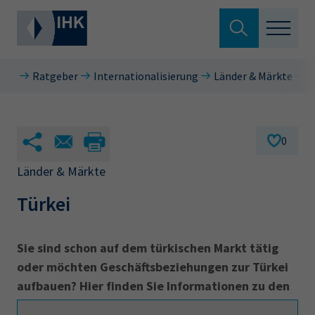
Suche verlassen
Ratgeber
Internationalisierung
Länder & Märkte
E
Standortpolitik
Wonach suchen Sie?
Aus- & Fortbildung
0
Berufszugang
Länder & Märkte
Suchen
Türkei
Ratgeber
Hier können Sie auch aus den meistgesuchten
Service & Anträge
Sie sind schon auf dem türkischen Markt tätig
Begriffen vorauswählen
oder möchten Geschäftsbeziehungen zur Türkei
Über uns
aufbauen? Hier finden Sie Informationen zu den
34a
34c
Ausbildungsvertrag
Fachwirt
Themen Warenverkehr EU - Türkei, Visa und