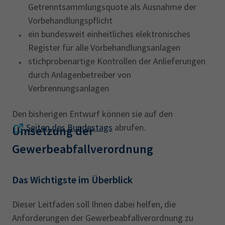
Getrenntsammlungsquote als Ausnahme der
Vorbehandlungspflicht
ein bundesweit einheitliches elektronisches
Register für alle Vorbehandlungsanlagen
stichprobenartige Kontrollen der Anlieferungen
durch Anlagenbetreiber von
Verbrennungsanlagen
Den bisherigen Entwurf können sie auf den
Seiten des Bundestags
abrufen.
Umsetzung der
Gewerbeabfallverordnung
Das Wichtigste im Überblick
Dieser Leitfaden soll Ihnen dabei helfen, die
Anforderungen der Gewerbeabfallverordnung zu