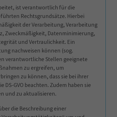
tet, ist verantwortlich für die
eführten Rechtsgrundsätze. Hierbei
äßigkeit der Verarbeitung, Verarbeitung
z, Zweckmäßigkeit, Datenminimierung,
egrität und Vertraulichkeit. Ein
ltung nachweisen können (sog.
en verantwortliche Stellen geeignete
aßnahmen zu ergreifen, um
bringen zu können, dass sie bei ihrer
die DS-GVO beachten. Zudem haben sie
 und zu aktualisieren.
 über die Beschreibung einer