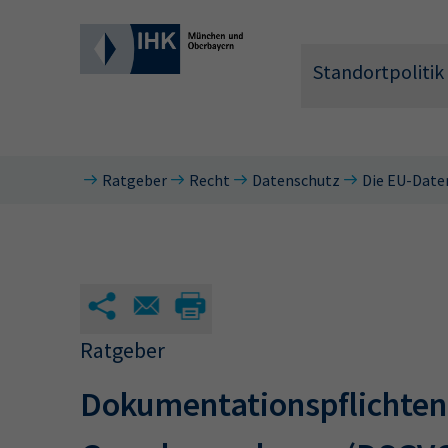
Standortpolitik
Ratgeber
Recht
Datenschutz
Die EU-Date
Wonach 
Ratgeber
Dokumentationspflichten 
Hier können 