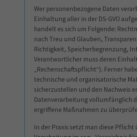
Wer personenbezogene Daten verarbei
Einhaltung aller in der DS-GVO aufg
handelt es sich um Folgende: Rechtm
nach Treu und Glauben, Transparen
Richtigkeit, Speicherbegrenzung, Int
Verantwortlicher muss deren Einha
„Rechenschaftspflicht“). Ferner hab
technische und organisatorische M
sicherzustellen und den Nachweis er
Datenverarbeitung vollumfänglich 
ergriffene Maßnahmen zu überprüfen
In der Praxis setzt man diese Pflicht