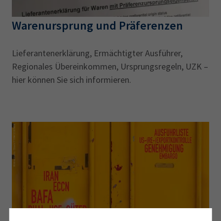
Warenursprung und Präferenzen
Lieferantenerklärung, Ermächtigter Ausführer,
Regionales Übereinkommen, Ursprungsregeln, UZK –
hier können Sie sich informieren.