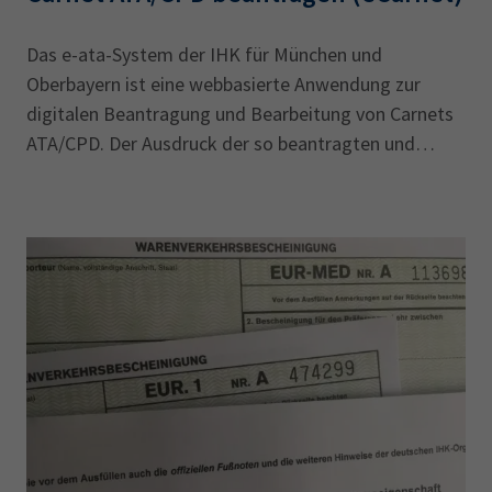
Das e-ata-System der IHK für München und
Oberbayern ist eine webbasierte Anwendung zur
digitalen Beantragung und Bearbeitung von Carnets
ATA/CPD. Der Ausdruck der so beantragten und
ausgestellten Carnets erfolgt in der IHK. Der Kunde
wählt zwischen Abholung und Versand.