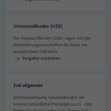
Unionszollkodex (UZK)
Der Unionszollkodex (UZK) regelt mit den
Durchführungsvorschriften die Basis des
europäischen Zollrechts.
Ratgeber entdecken
Zoll allgemein
Softwareverkäufe, Geschenke über die
Grenze, behördliche Prüfungen u.v.m. - hier
finden Sie diverse Infos zum Thema Zoll.