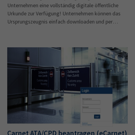
Unternehmen eine vollständig digitale öffentliche
Urkunde zur Verfügung! Unternehmen können das
Ursprungszeugnis einfach downloaden und per
Mausklick an Behörden und Handelspartner senden –
rechtsverbindlich und international verifizierbar,
komplett ohne physische Dokumente.
Carnet ATA/CPD beantragen (eCarnet)