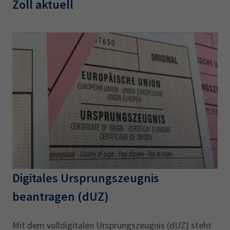
Zoll aktuell
Digitales Ursprungszeugnis
beantragen (dUZ)
Mit dem volldigitalen Ursprungszeugnis (dUZ) steht