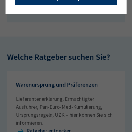
Mehr Veranstaltungen
Welche Ratgeber suchen Sie?
Warenursprung und Präferenzen
Lieferantenerklärung, Ermächtigter
Ausführer, Pan-Euro-Med-Kumulierung,
Ursprungsregeln, UZK – hier können Sie sich
informieren.
Ratgeber entdecken