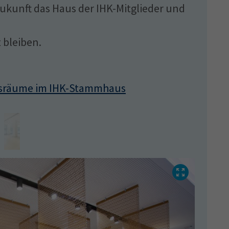
ukunft das Haus der IHK-Mitglieder und
 bleiben.
ngsräume im IHK-Stammhaus