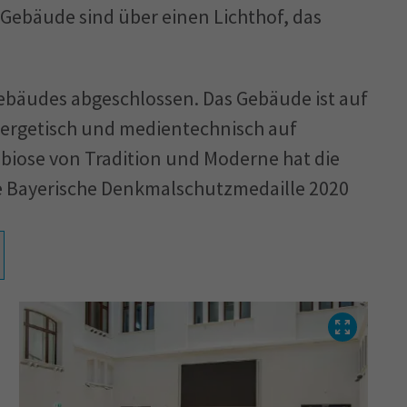
n Gebäude sind über einen Lichthof, das
ebäudes abgeschlossen. Das Gebäude ist auf
nergetisch und medientechnisch auf
biose von Tradition und Moderne hat die
ie Bayerische Denkmalschutzmedaille 2020