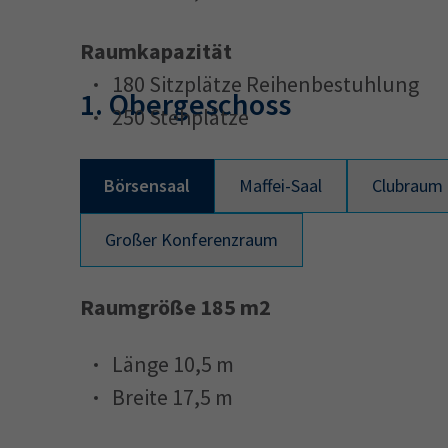
Raumkapazität
180 Sitzplätze Reihenbestuhlung
1. Obergeschoss
250 Stehplätze
Börsensaal
Maffei-Saal
Clubraum
Großer Konferenzraum
Raumgröße 185 m2
Länge 10,5 m
Breite 17,5 m