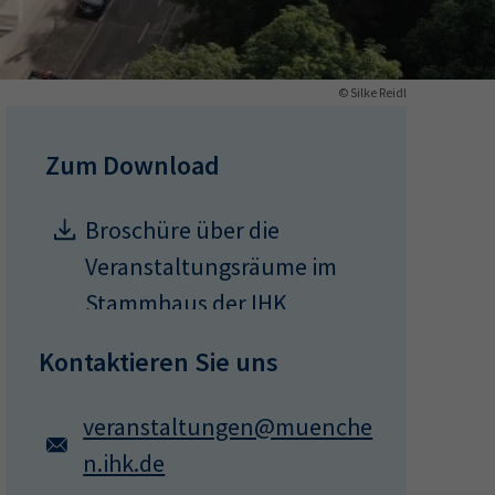
ermine
© Silke Reidl
erichtsheft
Zum Download
Broschüre über die
Veranstaltungsräume im
Stammhaus der IHK
München
Kontaktieren Sie uns
veranstaltungen@muenche
n.ihk.de