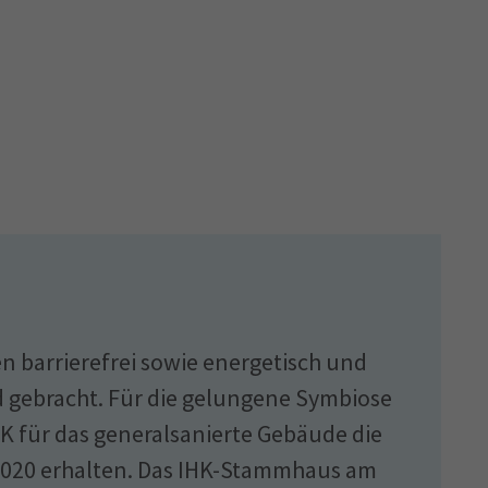
n barrierefrei sowie energetisch und
 gebracht. Für die gelungene Symbiose
K für das generalsanierte Gebäude die
2020 erhalten. Das IHK-Stammhaus am