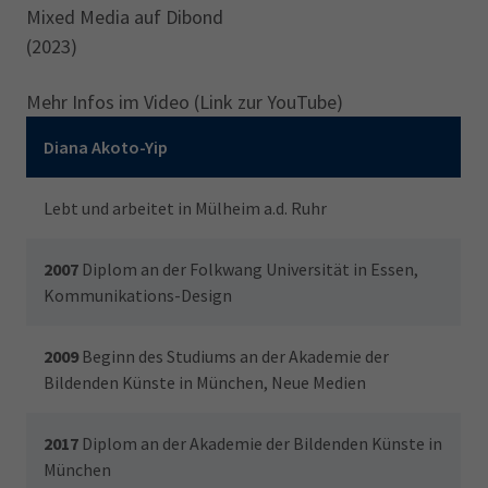
Mixed Media auf Dibond
(2023)
Mehr Infos im Video (Link zur YouTube)
Mit den Pfeiltasten können Sie die Tabelle horizontal scrollen
Diana Akoto-Yip
Lebt und arbeitet in Mülheim a.d. Ruhr
2007
Diplom an der Folkwang Universität in Essen,
Kommunikations-Design
2009
Beginn des Studiums an der Akademie der
Bildenden Künste in München, Neue Medien
2017
Diplom an der Akademie der Bildenden Künste in
München