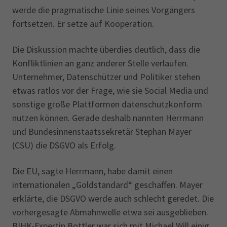
werde die pragmatische Linie seines Vorgängers
fortsetzen. Er setze auf Kooperation.
Die Diskussion machte überdies deutlich, dass die
Konfliktlinien an ganz anderer Stelle verlaufen.
Unternehmer, Datenschützer und Politiker stehen
etwas ratlos vor der Frage, wie sie Social Media und
sonstige große Plattformen datenschutzkonform
nutzen können. Gerade deshalb nannten Herrmann
und Bundesinnenstaatssekretär Stephan Mayer
(CSU) die DSGVO als Erfolg.
Die EU, sagte Herrmann, habe damit einen
internationalen „Goldstandard“ geschaffen. Mayer
erklärte, die DSGVO werde auch schlecht geredet. Die
vorhergesagte Abmahnwelle etwa sei ausgeblieben.
BIHK-Expertin Bottler war sich mit Michael Will einig