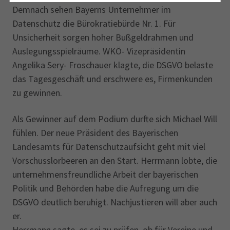
Demnach sehen Bayerns Unternehmer im
Datenschutz die Bürokratiebürde Nr. 1. Für
Unsicherheit sorgen hoher Bußgeldrahmen und
Auslegungsspielräume. WKÖ- Vizepräsidentin
Angelika Sery- Froschauer klagte, die DSGVO belaste
das Tagesgeschäft und erschwere es, Firmenkunden
zu gewinnen.
Als Gewinner auf dem Podium durfte sich Michael Will
fühlen. Der neue Präsident des Bayerischen
Landesamts für Datenschutzaufsicht geht mit viel
Vorschusslorbeeren an den Start. Herrmann lobte, die
unternehmensfreundliche Arbeit der bayerischen
Politik und Behörden habe die Aufregung um die
DSGVO deutlich beruhigt. Nachjustieren will aber auch
er.
Herrmann sagte, es sei zu prüfen, ob für Vereine und