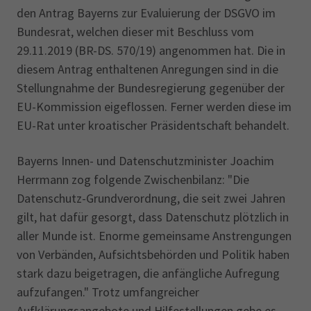
den Antrag Bayerns zur Evaluierung der DSGVO im
Bundesrat, welchen dieser mit Beschluss vom
29.11.2019 (BR-DS. 570/19) angenommen hat. Die in
diesem Antrag enthaltenen Anregungen sind in die
Stellungnahme der Bundesregierung gegenüber der
EU-Kommission eigeflossen. Ferner werden diese im
EU-Rat unter kroatischer Präsidentschaft behandelt.
Bayerns Innen- und Datenschutzminister Joachim
Herrmann zog folgende Zwischenbilanz: "Die
Datenschutz-Grundverordnung, die seit zwei Jahren
gilt, hat dafür gesorgt, dass Datenschutz plötzlich in
aller Munde ist. Enorme gemeinsame Anstrengungen
von Verbänden, Aufsichtsbehörden und Politik haben
stark dazu beigetragen, die anfängliche Aufregung
aufzufangen." Trotz umfangreicher
Aufklärungsangebote und Hilfestellungen gebe es