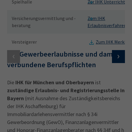
Spielhalle
Zur IHK Unterrichtun
Versicherungsvermittlung und -
Zum IHK
beratung
Erlaubnisverfahren
Versteigerer
Zum IHK Merkbla
IHK Gewerbeerlaubnisse und damit
verbundene Berufspflichten
Die
IHK für München und Oberbayern
ist
zuständige Erlaubnis- und Registrierungsstelle in
Bayern
(mit Ausnahme des Zuständigkeitsbereichs
der IHK Aschaffenburg) für
Immobiliardarlehensvermittler nach § 34i
Gewerbeordnung (GewO), Finanzanlagenvermittler
und Honorar-Finanzanlagenberater nach §§ 34f und h