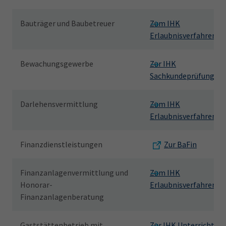
Bauträger und Baubetreuer
Zum IHK
Erlaubnisverfahren
Bewachungsgewerbe
Zur IHK
Sachkundeprüfung
Darlehensvermittlung
Zum IHK
Erlaubnisverfahren
Finanzdienstleistungen
Zur BaFin
Finanzanlagenvermittlung und
Zum IHK
Honorar-
Erlaubnisverfahren
Finanzanlagenberatung
Gaststättenbetrieb mit
Zur IHK Unterrichtun