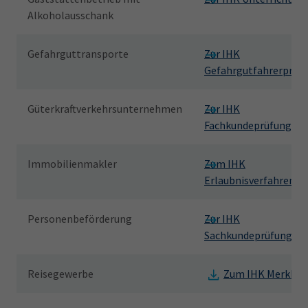
Alkoholausschank
Gefahrguttransporte
Zur IHK
Gefahrgutfahrerprüf
Güterkraftverkehrsunternehmen
Zur IHK
Fachkundeprüfung
Immobilienmakler
Zum IHK
Erlaubnisverfahren
Personenbeförderung
Zur IHK
Sachkundeprüfung
Reisegewerbe
Zum IHK Merkbla