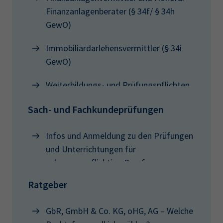
Finanzanlagenberater (§ 34f/ § 34h
GewO)
Immobiliardarlehensvermittler (§ 34i
GewO)
Weiterbildungs- und Prüfungspflichten
Sach- und Fachkundeprüfungen
Infos und Anmeldung zu den Prüfungen
und Unterrichtungen für
zulassungspflichtige Berufe
Ratgeber
GbR, GmbH & Co. KG, oHG, AG – Welche