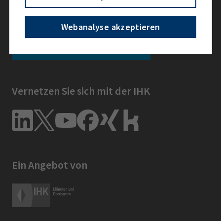
Bleiben Sie informiert
Webanalyse akzeptieren
Newsletter abonnieren
Vernetzen Sie sich mit der IHK
Ein Angebot von