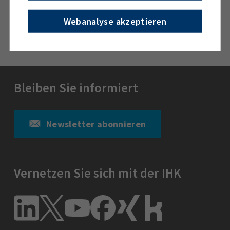
Webanalyse akzeptieren
Abschicken
Bleiben Sie informiert
Newsletter abonnieren
Vernetzen Sie sich mit der IHK