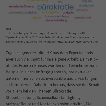
© IHK
Hohe Belastungen – Stimmungsbild aus der ersten Sitzung des IHK-
Expertenkreises Mitte 2026 unter Selbstständigen aus Oberbayern, welche
Themen für ihre aktuelle unternehmerische Realität besonders relevant sind.
Zugleich generiert die IHK aus dem Expertenkreis
aber auch viel Input für ihre eigene Arbeit. Beim Kick-
off des Expertenkreises wurden die Teilnehmer zum
Beispiel in einer Umfrage gebeten, ihre aktuellen
unternehmerischen Schwerpunkte und Erwartungen
zu formulieren. Dabei kam heraus, dass sie der Schuh
vor allem bei den Themen Bürokratie,
Steuerbelastung, Scheinselbstständigkeit,
Auftragsflaute und Kostenexplosion drückt. „Die