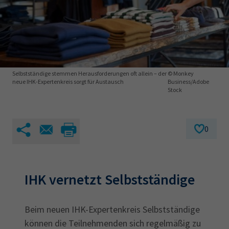
AdA
34d
Prüfungstermine
Leichte Sprache
Wirtschaftsfachwirt
34f
Negativerklärung
Sachkundeprüfung
Berichtsheft
AEVO
IHK regional
34i
Betriebswirt
Prüfbericht
Karriere
Selbstständige stemmen Herausforderungen oft allein – der
© Monkey
neue IHK-Expertenkreis sorgt für Austausch
Business/Adobe
Stock
Presse
EN
0
IHK Akademie
IHK vernetzt Selbstständige
Magazin
Log-in
Beim neuen IHK-Expertenkreis Selbstständige
können die Teilnehmenden sich regelmäßig zu