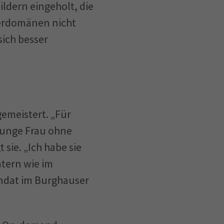
ldern eingeholt, die
nerdomänen nicht
ich besser
emeistert. „Für
junge Frau ohne
sie. „Ich habe sie
tern wie im
dat im Burghauser