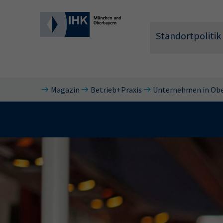
Standortpolitik
Magazin
Betrieb+Praxis
Unternehmen in Ob
Wonach 
Hier können 