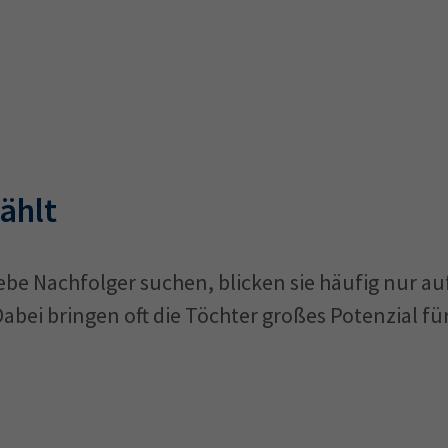
ählt
be Nachfolger suchen, blicken sie häufig nur au
bei bringen oft die Töchter großes Potenzial für