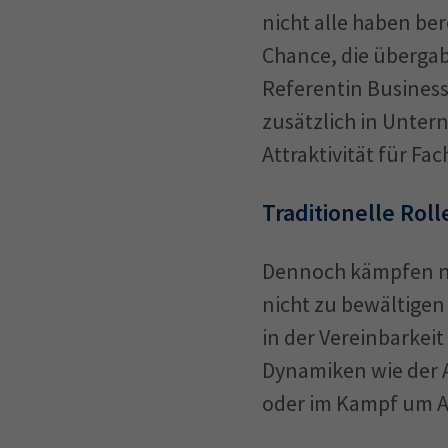
nicht alle haben be
Chance, die übergab
Referentin Business
zusätzlich in Unter
Attraktivität für Fa
Traditionelle Rol
Dennoch kämpfen na
nicht zu bewältigen
in der Vereinbarkei
Dynamiken wie der A
oder im Kampf um 