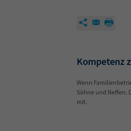
Kompetenz z
Wenn Familienbetrie
Söhne und Neffen. Da
mit.