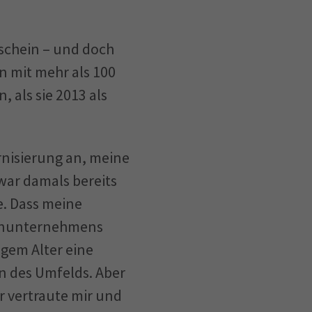
rschein – und doch
 mit mehr als 100
 als sie 2013 als
rnisierung an, meine
 war damals bereits
e. Dass meine
lienunternehmens
ngem Alter eine
n des Umfelds. Aber
er vertraute mir und