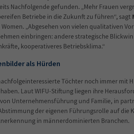
reits Nachfolgende gefunden. „Mehr Frauen vergr
ereifen Betriebe in die Zukunft zu führen“, sagt
 Women. „Abgesehen von vielen qualitativen Vort
nehmen einbringen: andere strategische Blickwin
chkräfte, kooperativeres Betriebsklima.“
lenbilder als Hürden
chfolgeinteressierte Töchter noch immer mit Hü
 haben. Laut WIFU-Stiftung liegen ihre Herausfo
t von Unternehmensführung und Familie, in part
bstimmung der eigenen Führungsrolle auf die Ka
Anerkennung in männerdominierten Branchen.