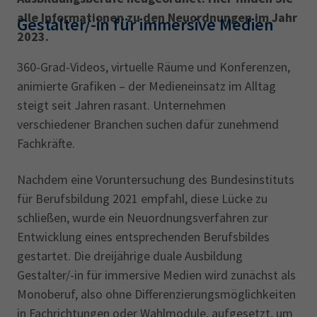
alle Informationen zu den Neuordnungen im Jahr
Gestalter/-in für immersive Medien
2023.
360-Grad-Videos, virtuelle Räume und Konferenzen,
animierte Grafiken – der Medieneinsatz im Alltag
steigt seit Jahren rasant. Unternehmen
verschiedener Branchen suchen dafür zunehmend
Fachkräfte.
Nachdem eine Voruntersuchung des Bundesinstituts
für Berufsbildung 2021 empfahl, diese Lücke zu
schließen, wurde ein Neuordnungsverfahren zur
Entwicklung eines entsprechenden Berufsbildes
gestartet. Die dreijährige duale Ausbildung
Gestalter/-in für immersive Medien wird zunächst als
Monoberuf, also ohne Differenzierungsmöglichkeiten
in Fachrichtungen oder Wahlmodule, aufgesetzt, um