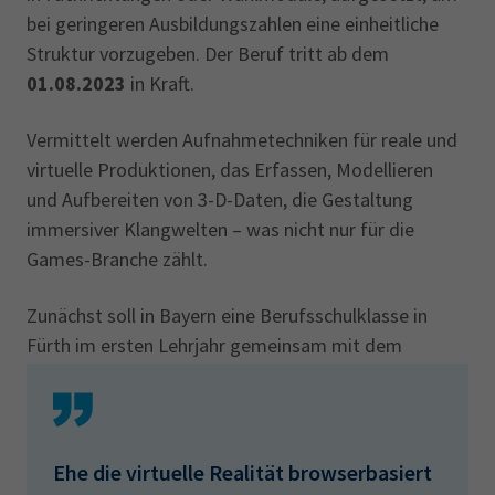
bei geringeren Ausbildungszahlen eine einheitliche
Struktur vorzugeben. Der Beruf tritt ab dem
01.08.2023
in Kraft.
Vermittelt werden Aufnahmetechniken für reale und
virtuelle Produktionen, das Erfassen, Modellieren
und Aufbereiten von 3-D-Daten, die Gestaltung
immersiver Klangwelten – was nicht nur für die
Games-Branche zählt.
Zunächst soll in Bayern eine Berufsschulklasse in
Fürth im ersten Lehrjahr gemeinsam mit dem
Mediengestalter/-in Bild/Ton beginnen.
Ehe die virtuelle Realität browserbasiert