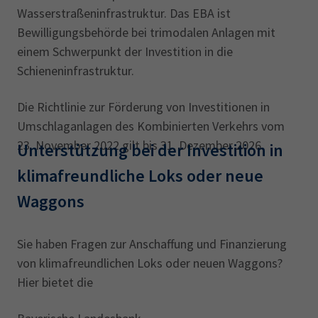
Wasserstraßeninfrastruktur. Das EBA ist
Bewilligungsbehörde bei trimodalen Anlagen mit
einem Schwerpunkt der Investition in die
Schieneninfrastruktur.
Die Richtlinie zur Förderung von Investitionen in
Umschlaganlagen des Kombinierten Verkehrs vom
23. November 2022 gilt bis 31. Dezember 2026.
Unterstützung bei der Investition in
klimafreundliche Loks oder neue
Waggons
Sie haben Fragen zur Anschaffung und Finanzierung
von klimafreundlichen Loks oder neuen Waggons?
Hier bietet die