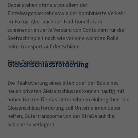
Dabei stehen oftmals vor allem der
Einzelwagenverkehr sowie der kombinierte Verkehr
im Fokus. Aber auch der traditionell stark
schienenorientierte Versand von Containern für die
Seefracht spielt nach wie vor eine wichtige Rolle
beim Transport auf der Schiene.
Diese Förderprogramme gibt es:
Gleisanschlussförderung
Die Reaktivierung eines alten oder der Bau eines
neuen privaten Gleisanschlusses können häufig mit
hohen Kosten für das Unternehmen einhergehen. Die
Gleisanschlussförderung soll Unternehmen dabei
helfen, Gütertransporte von der Straße auf die
Schiene zu verlagern.