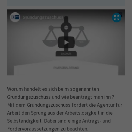
ausgeschlossen.
eine Kündigungsmöglichkeit der
freiwilligen Arbeitslosenversicherung
erstmals nach Ablauf von fünf Jahren.
Mehr Informationen zur freiwilligen
Arbeitslosenversicherung erhalten Sie bei der
Bundesagentur für Arbeit.
Worum handelt es sich beim sogenannten
Gründungszuschuss und wie beantragt man ihn ?
Mit dem Gründungszuschuss fördert die Agentur für
Arbeit den Sprung aus der Arbeitslosigkeit in die
Selbständigkeit. Dabei sind einige Antrags- und
Fördervoraussetzungen zu beachten.