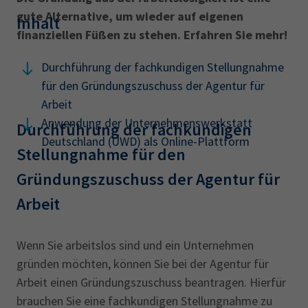
gute Alternative, um wieder auf eigenen
Inhalt
finanziellen Füßen zu stehen. Erfahren Sie mehr!
Durchführung der fachkundigen Stellungnahme
für den Gründungszuschuss der Agentur für
Arbeit
Anwendung der Unternehmenswerkstatt
Durchführung der fachkundigen
Deutschland (UWD) als Online-Plattform
Stellungnahme für den
Gründungszuschuss der Agentur für
Arbeit
Wenn Sie arbeitslos sind und ein Unternehmen
gründen möchten, können Sie bei der Agentur für
Arbeit einen Gründungszuschuss beantragen. Hierfür
brauchen Sie eine fachkundigen Stellungnahme zu