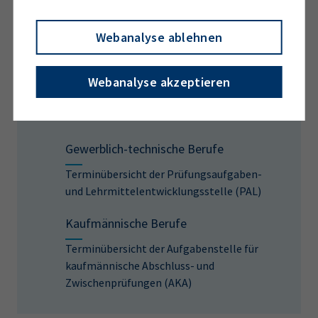
Druck- und Medienberufe
IT-Berufe
Webanalyse ablehnen
Webanalyse akzeptieren
Weitere Informationen zu
Prüfungsterminen
Gewerblich-technische Berufe
Terminübersicht der Prüfungsaufgaben-
und Lehrmittelentwicklungsstelle (PAL)
Kaufmännische Berufe
Terminübersicht der Aufgabenstelle für
kaufmännische Abschluss- und
Zwischenprüfungen (AKA)