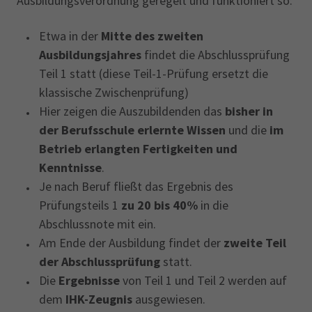
Ausbildungsverordnung geregelt und funktioniert so:
Etwa in der
Mitte des zweiten
Ausbildungsjahres
findet die Abschlussprüfung
Teil 1 statt (diese Teil-1-Prüfung ersetzt die
klassische Zwischenprüfung)
Hier zeigen die Auszubildenden das
bisher in
der Berufsschule erlernte Wissen
und die
im
Betrieb erlangten Fertigkeiten und
Kenntnisse
.
Je nach Beruf fließt das Ergebnis des
Prüfungsteils 1
zu 20 bis 40%
in die
Abschlussnote mit ein.
Am Ende der Ausbildung findet der
zweite Teil
der Abschlussprüfung
statt.
Die
Ergebnisse
von Teil 1 und Teil 2 werden auf
dem
IHK-Zeugnis
ausgewiesen.