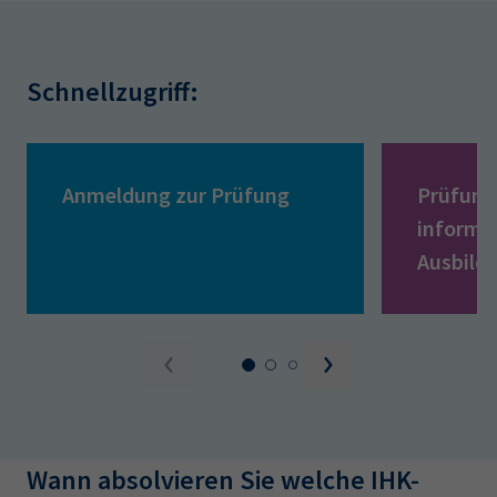
Schnellzugriff:
Anmeldung zur Prüfung
Prüfung
informa
Ausbild
Wann absolvieren Sie welche IHK-