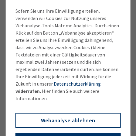
Freising, Fürstenfeldbruck,
Sofern Sie uns Ihre Einwilligung erteilen,
München (Lkr.), LH München,
verwenden wir Cookies zur Nutzung unseres
Webanalyse-Tools Matomo Analytics. Durch einen
Starnberg
Klick auf den Button „Webanalyse akzeptieren“
erteilen Sie uns Ihre Einwilligung dahingehend,
dass wir zu Analysezwecken Cookies (kleine
Geschäftsstelle Region München
Textdateien mit einer Gültigkeitsdauer von
maximal zwei Jahren) setzen und die sich
ergebenden Daten verarbeiten dürfen. Sie können
Ihre Einwilligung jederzeit mit Wirkung für die
Zukunft in unserer
Datenschutzerklärung
widerrufen.
Hier finden Sie auch weitere
Informationen.
Webanalyse ablehnen