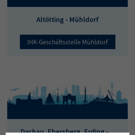
Altötting - Mühldorf
IHK-Geschäftsstelle Mühldorf
Dachau, Ebersberg, Erding -