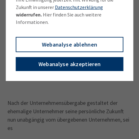
Zukunft in unserer
Datenschutzerklärung
widerrufen.
Hier finden Sie auch weitere
Informationen.
Webanalyse ablehnen
Webanalyse akzeptieren
Nach der Unternehmensübergabe gestaltet der
ehemalige Unternehmer seine persönliche Zukunft
nun unabgängig vom übergebenen Unternehmen, sei
es