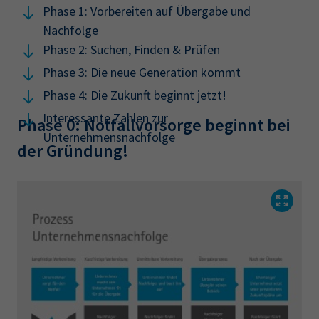
Phase 1: Vorbereiten auf Übergabe und
Nachfolge
Phase 2: Suchen, Finden & Prüfen
Phase 3: Die neue Generation kommt
Phase 4: Die Zukunft beginnt jetzt!
Interessante Zahlen zur
Phase 0: Notfallvorsorge beginnt bei
Unternehmensnachfolge
der Gründung!