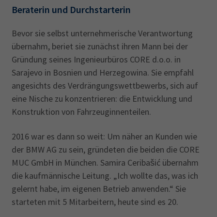
Beraterin und Durchstarterin
Bevor sie selbst unternehmerische Verantwortung
übernahm, beriet sie zunächst ihren Mann bei der
Gründung seines Ingenieurbüros CORE d.o.o. in
Sarajevo in Bosnien und Herzegowina. Sie empfahl
angesichts des Verdrängungswettbewerbs, sich auf
eine Nische zu konzentrieren: die Entwicklung und
Konstruktion von Fahrzeuginnenteilen.
2016 war es dann so weit: Um näher an Kunden wie
der BMW AG zu sein, gründeten die beiden die CORE
MUC GmbH in München. Samira Ceribašić übernahm
die kaufmännische Leitung. „Ich wollte das, was ich
gelernt habe, im eigenen Betrieb anwenden.“ Sie
starteten mit 5 Mitarbeitern, heute sind es 20.