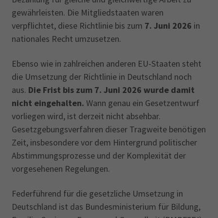
gewährleisten. Die Mitgliedstaaten waren
verpflichtet, diese Richtlinie bis zum
7. Juni 2026
in
nationales Recht umzusetzen.
Ebenso wie in zahlreichen anderen EU-Staaten steht
die Umsetzung der Richtlinie in Deutschland noch
aus.
Die Frist bis zum 7. Juni 2026 wurde damit
nicht eingehalten.
Wann genau ein Gesetzentwurf
vorliegen wird, ist derzeit nicht absehbar.
Gesetzgebungsverfahren dieser Tragweite benötigen
Zeit, insbesondere vor dem Hintergrund politischer
Abstimmungsprozesse und der Komplexität der
vorgesehenen Regelungen.
Federführend für die gesetzliche Umsetzung in
Deutschland ist das Bundesministerium für Bildung,