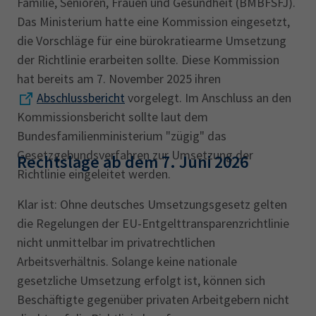
Familie, Senioren, Frauen und Gesundheit (BMBFSFJ).
Das Ministerium hatte eine Kommission eingesetzt,
die Vorschläge für eine bürokratiearme Umsetzung
der Richtlinie erarbeiten sollte. Diese Kommission
hat bereits am 7. November 2025 ihren
Abschlussbericht
vorgelegt. Im Anschluss an den
Kommissionsbericht sollte laut dem
Bundesfamilienministerium "zügig" das
Gesetzgebundsverfahren zur Umsetzung der
Rechtslage ab dem 7. Juni 2026
Richtlinie eingeleitet werden.
Klar ist: Ohne deutsches Umsetzungsgesetz gelten
die Regelungen der EU-Entgelttransparenzrichtlinie
nicht unmittelbar im privatrechtlichen
Arbeitsverhältnis. Solange keine nationale
gesetzliche Umsetzung erfolgt ist, können sich
Beschäftigte gegenüber privaten Arbeitgebern nicht