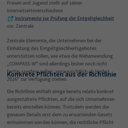
Frauen und Jugend stellt auf seiner
Internetseiteverschiedene
Instrumente zur Prüfung der Entgeltgleichheit
vor. Zentrale
Zentrale Elemente, die Unternehmen bei der
Einhaltung des Entgeltgleichheitsgebotes
unterstützen sollen, wie etwa die Webanwendung
„COMPASS-W“ sind allerdings bisher noch nicht
fertig, sondern sollen „voraussichtlich ab Herbst
Konkrete Pflichten aus der Richtlinie
2026“ zur Verfügung stehen.
Die Richtlinie enthält einige bereits relativ konkret
ausgestaltete Pflichten, auf die sich Unternehmen
bereits einstellen können. Trotzdem werden die
genauen Details erst dem zu erwartenden Gesetz
entnommen werden können, die rechtliche Pflicht