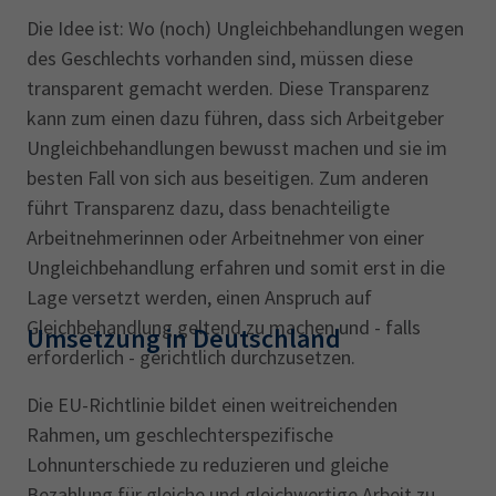
Die Idee ist: Wo (noch) Ungleichbehandlungen wegen
des Geschlechts vorhanden sind, müssen diese
transparent gemacht werden. Diese Transparenz
kann zum einen dazu führen, dass sich Arbeitgeber
Ungleichbehandlungen bewusst machen und sie im
besten Fall von sich aus beseitigen. Zum anderen
führt Transparenz dazu, dass benachteiligte
Arbeitnehmerinnen oder Arbeitnehmer von einer
Ungleichbehandlung erfahren und somit erst in die
Lage versetzt werden, einen Anspruch auf
Gleichbehandlung geltend zu machen und - falls
Umsetzung in Deutschland
erforderlich - gerichtlich durchzusetzen.
Die EU-Richtlinie bildet einen weitreichenden
Rahmen, um geschlechterspezifische
Lohnunterschiede zu reduzieren und gleiche
Bezahlung für gleiche und gleichwertige Arbeit zu