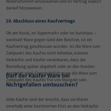
Widerrufsrecht einzuräumen und im Vertrag explizit
darauf hinzuweisen.
10. Abschluss eines Kaufvertrags
Ob am Kiosk, im Supermarkt oder im Autohaus –
wechselt Ware gegen Geld den Besitzer, ist ein
Kaufvertrag geschlossen worden. Ist die Ware zum
Zeitpunkt des Kaufes nicht lieferbar, können
Verkäufer und Käufer vereinbaren, dass die
Bestellung später abgeholt oder an den Kunden
gesendet wird. Grundsätzlich muss die Ware zum
Darf der Käufer Ware bei
Zeitpunkt des Kaufes frei von Mängeln sein.
Nichtgefallen umtauschen?‎
Viele Käufer sind der Ansicht, dass sie Waren
innerhalb einer bestimmten Frist an den Verkäufer