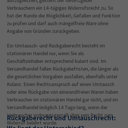
auszugleichen, gesteht der Gesetzgeber
Verbrauchern ein 14-tägiges Widerrufsrecht zu. So
hat der Kunde die Möglichkeit, Gefallen und Funktion
zu prüfen und darf auch mängelfreie Ware ohne
Angabe von Gründen zurückgeben.
Ein Umtausch- und Rückgaberecht besteht im
stationären Handel nur, wenn Sie als
Geschäftsinhaber entsprechend kulant sind. Im
Versandhandel fallen Rückgabefristen, die länger als
die gesetzlichen Vorgaben ausfallen, ebenfalls unter
Kulanz. Einen Rechtsanspruch auf einen Umtausch
oder eine Rückgabe von einwandfreien Waren haben
Verbraucher im stationären Handel gar nicht, und im
Versandhandel lediglich 14 Tage lang, wenn der
Verbraucher ordnungsgemäß über sein Recht zum
Rückgaberecht und Umtauschrecht:
Widerruf belehrt wurde.