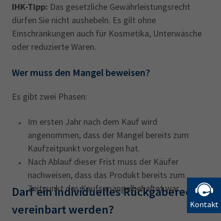
IHK-Tipp:
Das gesetzliche Gewährleistungsrecht
dürfen Sie nicht aushebeln. Es gilt ohne
Einschränkungen auch für Kosmetika, Unterwäsche
oder reduzierte Waren.
Wer muss den Mangel beweisen?
Es gibt zwei Phasen:
Im ersten Jahr nach dem Kauf wird
angenommen, dass der Mangel bereits zum
Kaufzeitpunkt vorgelegen hat.
Nach Ablauf dieser Frist muss der Käufer
nachweisen, dass das Produkt bereits zum
Zeitpunkt des Kaufs mängelbehaftet war.
Darf ein individuelles Rückgaberecht
Kontakt
vereinbart ‎werden?‎