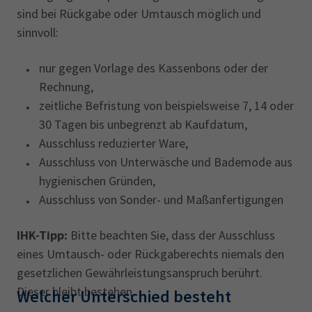
sind bei Rückgabe oder Umtausch möglich und
sinnvoll:
nur gegen Vorlage des Kassenbons oder der
Rechnung,
zeitliche Befristung von beispielsweise 7, 14 oder
30 Tagen bis unbegrenzt ab Kaufdatum,
Ausschluss reduzierter Ware,
Ausschluss von Unterwäsche und Bademode aus
hygienischen Gründen,
Ausschluss von Sonder- und Maßanfertigungen
IHK-Tipp:
Bitte beachten Sie, dass der Ausschluss
eines Umtausch- oder Rückgaberechts niemals den
gesetzlichen Gewährleistungsanspruch berührt.
Dieser bleibt bestehen.
Welcher Unterschied besteht