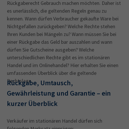
Rückgaberecht Gebrauch machen möchten. Daher ist
es unerlässlich, die geltenden Regeln genau zu
kennen. Wann dürfen Verbraucher gekaufte Ware bei
Nichtgefallen zurückgeben? Welche Rechte stehen
Ihren Kunden bei Mängeln zu? Wann müssen Sie bei
einer Rückgabe das Geld bar auszahlen und wann
dürfen Sie Gutscheine ausgeben? Welche
unterschiedlichen Rechte gibt es im stationären
Handel und im Onlinehandel? Hier erhalten Sie einen
umfassenden Überblick über die geltende
Rechtslage.
Rückgabe, Umtausch,
Gewährleistung und Garantie – ‎ein
kurzer Überblick
Verkäufer im stationären Handel dürfen sich
folgenden Merksatz einprägen: