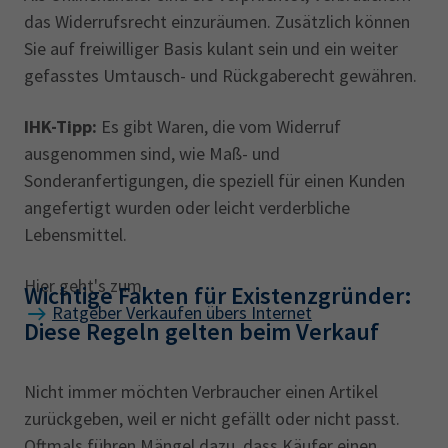
das Widerrufsrecht einzuräumen. Zusätzlich können
Sie auf freiwilliger Basis kulant sein und ein weiter
gefasstes Umtausch- und Rückgaberecht gewähren.
IHK-Tipp:
Es gibt Waren, die vom Widerruf
ausgenommen sind, wie Maß- und
Sonderanfertigungen, die speziell für einen Kunden
angefertigt wurden oder leicht verderbliche
Lebensmittel.
Hier geht's zum
Wichtige Fakten für Existenzgründer:
Ratgeber Verkaufen übers Internet
Diese Regeln ‎gelten beim Verkauf
Nicht immer möchten Verbraucher einen Artikel
zurückgeben, weil er nicht gefällt oder nicht passt.
Oftmals führen Mängel dazu, dass Käufer einen