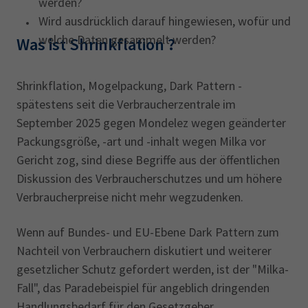
werden?
Wird ausdrücklich darauf hingewiesen, wofür und
welche Daten gesammelt werden?
Was ist Shrinkflation ?
Shrinkflation, Mogelpackung, Dark Pattern -
spätestens seit die Verbraucherzentrale im
September 2025 gegen Mondelez wegen geänderter
Packungsgröße, -art und -inhalt wegen Milka vor
Gericht zog, sind diese Begriffe aus der öffentlichen
Diskussion des Verbraucherschutzes und um höhere
Verbraucherpreise nicht mehr wegzudenken.
Wenn auf Bundes- und EU-Ebene Dark Pattern zum
Nachteil von Verbrauchern diskutiert und weiterer
gesetzlicher Schutz gefordert werden, ist der "Milka-
Fall", das Paradebeispiel für angeblich dringenden
Handlungsbedarf für den Gesetzgeber.