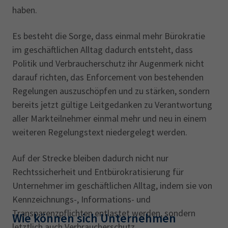
haben.
Es besteht die Sorge, dass einmal mehr Bürokratie
im geschäftlichen Alltag dadurch entsteht, dass
Politik und Verbraucherschutz ihr Augenmerk nicht
darauf richten, das Enforcement von bestehenden
Regelungen auszuschöpfen und zu stärken, sondern
bereits jetzt gültige Leitgedanken zu Verantwortung
aller Markteilnehmer einmal mehr und neu in einem
weiteren Regelungstext niedergelegt werden.
Auf der Strecke bleiben dadurch nicht nur
Rechtssicherheit und Entbürokratisierung für
Unternehmer im geschäftlichen Alltag, indem sie von
Kennzeichnungs-, Informations- und
Transparenzpflichten entlastet werden, sondern
Wie können sich Unternehmen
letztlich auch Verbraucherschutz.