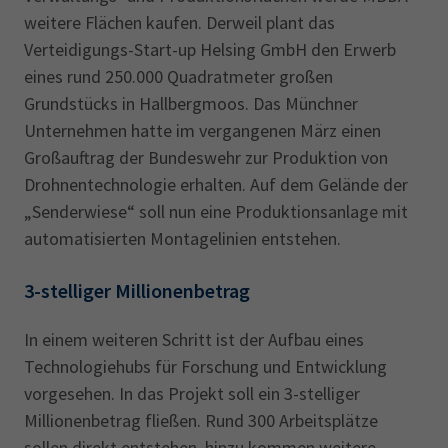
weitere Flächen kaufen. Derweil plant das
Verteidigungs-Start-up Helsing GmbH den Erwerb
eines rund 250.000 Quadratmeter großen
Grundstücks in Hallbergmoos. Das Münchner
Unternehmen hatte im vergangenen März einen
Großauftrag der Bundeswehr zur Produktion von
Drohnentechnologie erhalten. Auf dem Gelände der
„Senderwiese“ soll nun eine Produktionsanlage mit
automatisierten Montagelinien entstehen.
3-stelliger Millionenbetrag
In einem weiteren Schritt ist der Aufbau eines
Technologiehubs für Forschung und Entwicklung
vorgesehen. In das Projekt soll ein 3-stelliger
Millionenbetrag fließen. Rund 300 Arbeitsplätze
sollen direkt entstehen, hinzu kommen weitere