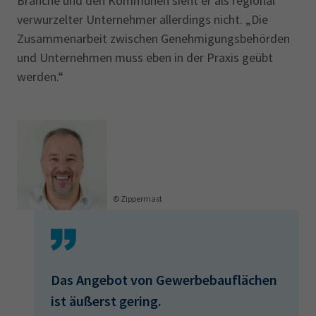
Branche und den Kommunen sieht er als regional
verwurzelter Unternehmer allerdings nicht. „Die
Zusammenarbeit zwischen Genehmigungsbehörden
und Unternehmen muss eben in der Praxis geübt
werden.“
© Zippermast
Das Angebot von Gewerbebauflächen
ist äußerst gering.