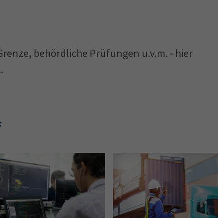
renze, behördliche Prüfungen u.v.m. - hier
.
f