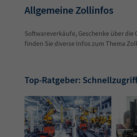
Allgemeine Zollinfos
Softwareverkäufe, Geschenke über die G
finden Sie diverse Infos zum Thema Zoll
Top-Ratgeber: Schnellzugrif