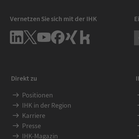
Vernetzen Sie sich mit der IHK
E
Direkt zu
Positionen
IHK in der Region
Karriere
Presse
IHK-Magazin