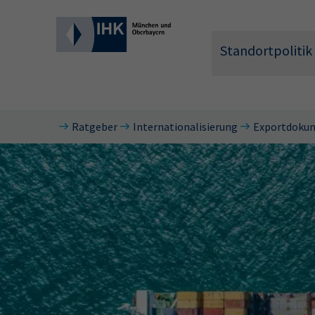
Standortpolitik
Ratgeber
Internationalisierung
Exportdokum
Wonach 
Hier können 