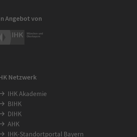
in Angebot von
IHK Netzwerk
IHK Akademie
BIHK
DIHK
AHK
IHK-Standortportal Bayern