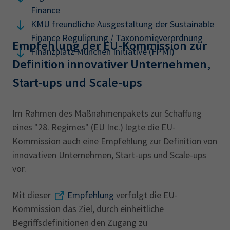
Finance
KMU freundliche Ausgestaltung der Sustainable
Finance Regulierung / Taxonomieverordnung
Empfehlung der EU-Kommission zur
Finanzplatz München Initiative (FPMI)
Definition innovativer Unternehmen,
Start-ups und Scale-ups
Im Rahmen des Maßnahmenpakets zur Schaffung
eines "28. Regimes" (EU Inc.) legte die EU-
Kommission auch eine Empfehlung zur Definition von
innovativen Unternehmen, Start-ups und Scale-ups
vor.
Mit dieser
Empfehlung
verfolgt die EU-
Kommission das Ziel, durch einheitliche
Begriffsdefinitionen den Zugang zu