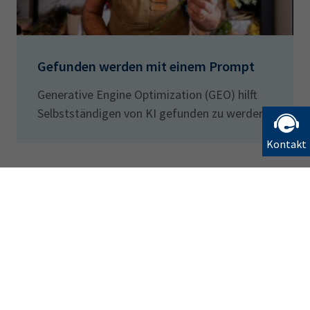
Gefunden werden mit einem Prompt
Generative Engine Optimization (GEO) hilft
Selbstständigen von KI gefunden zu werden
Kontakt
Bleiben Sie informiert
Newsletter abonnieren