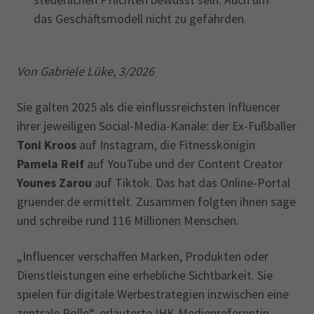
das Geschäftsmodell nicht zu gefährden.
Von Gabriele Lüke, 3/2026
Sie galten 2025 als die einflussreichsten Influencer
ihrer jeweiligen Social-Media-Kanäle: der Ex-Fußballer
Toni Kroos
auf Instagram, die Fitnesskönigin
Pamela Reif
auf YouTube und der Content Creator
Younes Zarou
auf Tiktok. Das hat das Online-Portal
gruender.de ermittelt. Zusammen folgten ihnen sage
und schreibe rund 116 Millionen Menschen.
„Influencer verschaffen Marken, Produkten oder
Dienstleistungen eine erhebliche Sichtbarkeit. Sie
spielen für digitale Werbestrategien inzwischen eine
zentrale Rolle“, erläuterte IHK-Medienreferentin