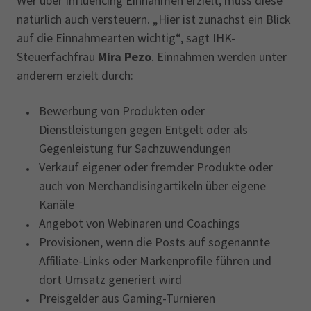
Wer über Influencing Einnahmen erzielt, muss diese
natürlich auch versteuern. „Hier ist zunächst ein Blick
auf die Einnahmearten wichtig“, sagt IHK-
Steuerfachfrau
Mira Pezo
. Einnahmen werden unter
anderem erzielt durch:
Bewerbung von Produkten oder
Dienstleistungen gegen Entgelt oder als
Gegenleistung für Sachzuwendungen
Verkauf eigener oder fremder Produkte oder
auch von Merchandisingartikeln über eigene
Kanäle
Angebot von Webinaren und Coachings
Provisionen, wenn die Posts auf sogenannte
Affiliate-Links oder Markenprofile führen und
dort Umsatz generiert wird
Preisgelder aus Gaming-Turnieren