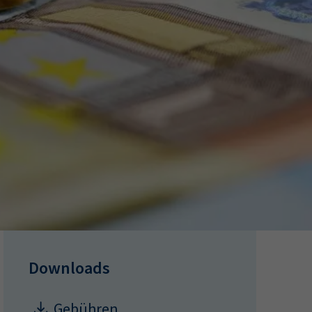
ermine
erichtsheft
Downloads
Gebühren