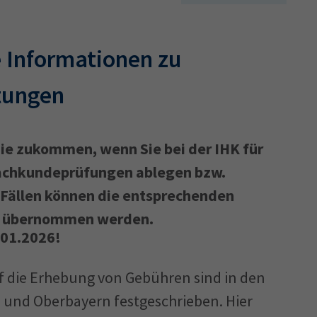
 Informationen zu
tungen
Sie zukommen, wenn Sie bei der IHK für
achkundeprüfungen ablegen bzw.
 Fällen können die entsprechenden
er übernommen werden.
.01.2026!
f die Erhebung von Gebühren sind in den
und Oberbayern festgeschrieben. Hier