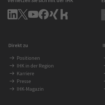
Vernetzen Sie sich mit der IHK
E
Direkt zu
Positionen
IHK in der Region
Karriere
Presse
IHK-Magazin