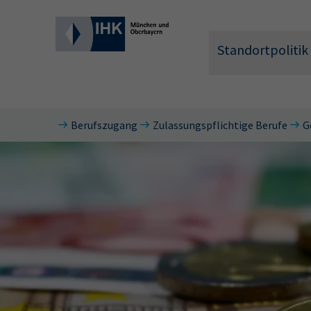
Standortpolitik
Berufszugang
Zulassungspflichtige Berufe
G
Wonach 
Hier können 