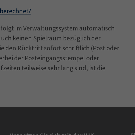
 berechnet?
erfolgt im Verwaltungssystem automatisch
s auch keinen Spielraum bezüglich der
ie den Rücktritt sofort schriftlich (Post oder
ierbei der Posteingangsstempel oder
eiten teilweise sehr lang sind, ist die