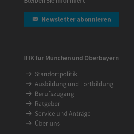
Bleiben Sie informiert
Newsletter abonnieren
IHK für München und Oberbayern
Standortpolitik
Ausbildung und Fortbildung
Berufszugang
Ratgeber
Service und Anträge
Über uns