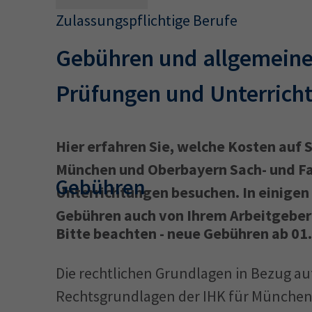
Zulassungspflichtige Berufe
Gebühren und allgemeine
Prüfungen und Unterrich
Hier erfahren Sie, welche Kosten auf 
München und Oberbayern Sach- und F
Gebühren
Unterrichtungen besuchen. In einigen
Gebühren auch von Ihrem Arbeitgeb
Bitte beachten - neue Gebühren ab 01
Die rechtlichen Grundlagen in Bezug au
Rechtsgrundlagen der IHK für München 