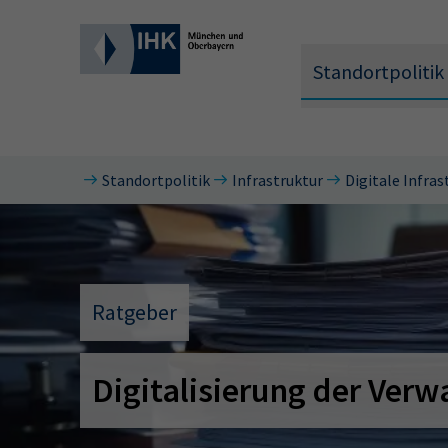
Standortpolitik
Standortpolitik
Infrastruktur
Digitale Infras
Wonach 
Ratgeber
Digitalisierung der Verw
Hier können 