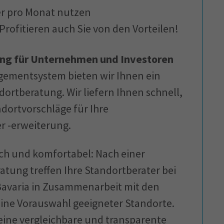
er pro Monat nutzen
 Profitieren auch Sie von den Vorteilen!
ung für Unternehmen und Investoren
ementsystem bieten wir Ihnen ein
ortberatung. Wir liefern Ihnen schnell,
dortvorschläge für Ihre
r -erweiterung.
ach und komfortabel: Nach einer
atung treffen Ihre Standortberater bei
 Bavaria in Zusammenarbeit mit den
ine Vorauswahl geeigneter Standorte.
 eine vergleichbare und transparente