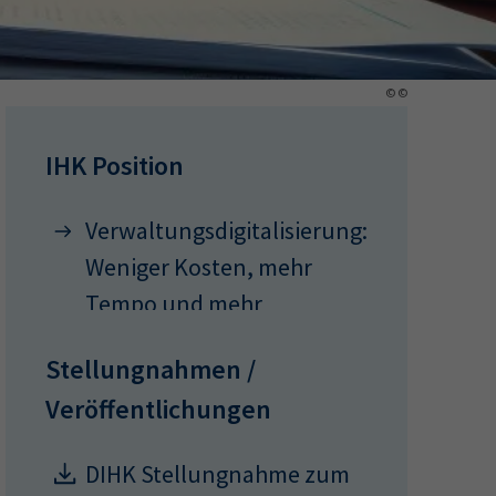
ermine
© ©
erichtsheft
IHK Position
Verwaltungsdigitalisierung:
Weniger Kosten, mehr
Tempo und mehr
Innovation
Stellungnahmen /
Veröffentlichungen
DIHK Stellungnahme zum