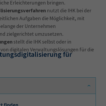
iche Erleichterungen bringen.
alisierungsverfahren
nutzt die IHK bei der
itlichen Aufgaben die Möglichkeit, mit
 Belange der Unternehmen
nd zielgerichtet umzusetzen.
sungen
stellt die IHK selbst oder in
 von digitalen Verwaltungslösungen für die
ungsdigitalisierung für
rt finden