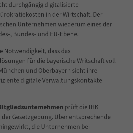
ht durchgängig digitalisierte
rokratiekosten in der Wirtschaft. Der
erischen Unternehmen wiederum eines der
ndes-, Bundes- und EU-Ebene.
ie Notwendigkeit, dass das
lösungen für die bayerische Writschaft voll
 München und Oberbayern sieht ihre
iziente digitale Verwaltungskontakte
 Mitgliedsunternehmen
prüft die IHK
h der Gesetzgebung. Über entsprechende
 hingewirkt, die Unternehmen bei