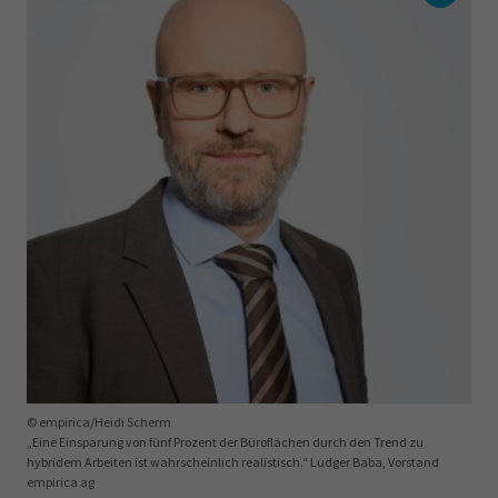
© empirica/Heidi Scherm
„Eine Einsparung von fünf Prozent der Büroflächen durch den Trend zu
hybridem Arbeiten ist wahrscheinlich realistisch.“ Ludger Baba, Vorstand
empirica ag