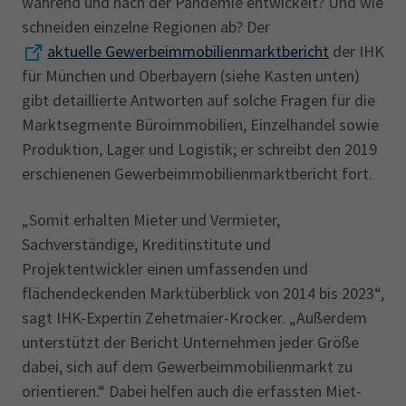
während und nach der Pandemie entwickelt? Und wie
schneiden einzelne Regionen ab? Der
aktuelle Gewerbeimmobilienmarktbericht
der IHK
für München und Oberbayern (siehe Kasten unten)
gibt detaillierte Antworten auf solche Fragen für die
Marktsegmente Büroimmobilien, Einzelhandel sowie
Produktion, Lager und Logistik; er schreibt den 2019
erschienenen Gewerbeimmobilienmarktbericht fort.
„Somit erhalten Mieter und Vermieter,
Sachverständige, Kreditinstitute und
Projektentwickler einen umfassenden und
flächendeckenden Marktüberblick von 2014 bis 2023“,
sagt IHK-Expertin Zehetmaier-Krocker. „Außerdem
unterstützt der Bericht Unternehmen jeder Größe
dabei, sich auf dem Gewerbeimmobilienmarkt zu
orientieren.“ Dabei helfen auch die erfassten Miet-