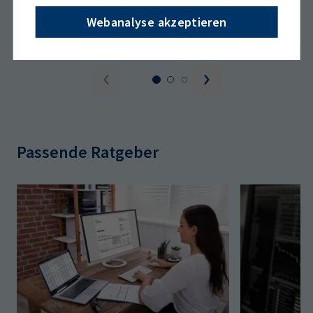
verpflichtet, elektronische Rechnungen zu
Webanalyse akzeptieren
empfangen und zu verarbeiten. Wie können Sie diese
Anforderungen in Ihre Geschäftsprozesse
integrieren? Welche Möglichkeiten gibt es?
Passende Ratgeber