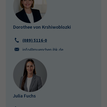
Dorothee von Krshiwoblozki
(089) 5116-0
info@muenchen.ihk.de
Julia Fuchs