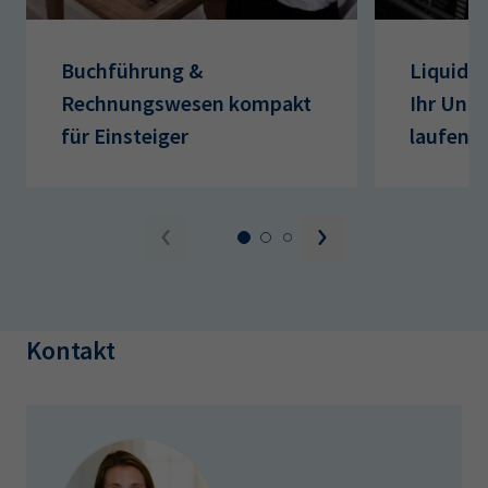
Buchführung &
Liquidit
Rechnungswesen kompakt
Ihr Unt
‎für Einsteiger
laufen 
Kontakt