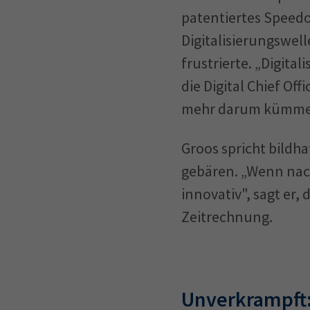
patentiertes Speedom
Digitalisierungswel
frustrierte. „Digital
die Digital Chief Of
mehr darum kümme
Groos spricht bildha
gebären. „Wenn nach
innovativ", sagt er
Zeitrechnung.
Unverkrampft: