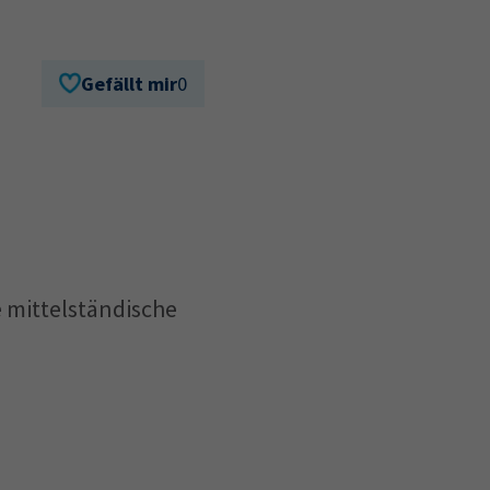
Gefällt mir
0
 mittelständische