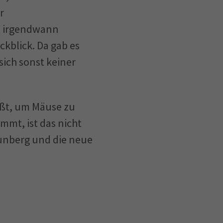
r
as irgendwann
ückblick. Da gab es
sich sonst keiner
eißt, um Mäuse zu
mmt, ist das nicht
hunberg und die neue