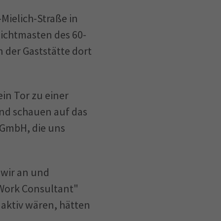
-Mielich-Straße in
ichtmasten des 60-
n der Gaststätte dort
in Tor zu einer
und schauen auf das
n GmbH, die uns
 wir an und
 Work Consultant"
 aktiv wären, hätten