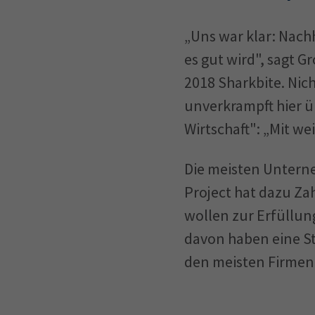
„Uns war klar: Nachh
es gut wird", sagt 
2018 Sharkbite. Nich
unverkrampft hier üb
Wirtschaft": „Mit w
Die meisten Untern
Project hat dazu Za
wollen zur Erfüllun
davon haben eine St
den meisten Firmen 