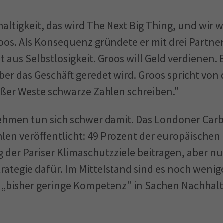
altigkeit, das wird The Next Big Thing, und wir w
Groos. Als Konsequenz gründete er mit drei Partn
t aus Selbstlosigkeit. Groos will Geld verdienen. 
er das Geschäft geredet wird. Groos spricht von 
eißer Weste schwarze Zahlen schreiben."
ehmen tun sich schwer damit. Das Londoner Carb
hlen veröffentlicht: 49 Prozent der europäisch
g der Pariser Klimaschutzziele beitragen, aber n
rategie dafür. Im Mittelstand sind es noch wenige
„bisher geringe Kompetenz" in Sachen Nachhalti