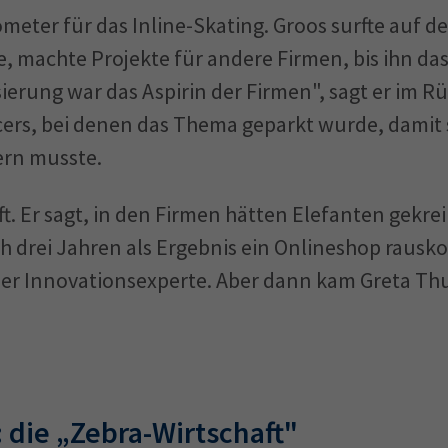
eter für das Inline-Skating. Groos surfte auf de
le, machte Projekte für andere Firmen, bis ihn d
isierung war das Aspirin der Firmen", sagt er im R
ficers, bei denen das Thema geparkt wurde, damit 
rn musste.
ft. Er sagt, in den Firmen hätten Elefanten gekr
 drei Jahren als Ergebnis ein Onlineshop rausko
, der Innovationsexperte. Aber dann kam Greta T
 die „Zebra-Wirtschaft"