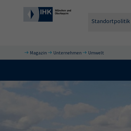
Standortpolitik
Magazin
Unternehmen
Umwelt
Wonach 
Hier können 