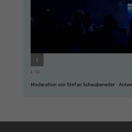
1
/
11
Moderation von Stefan Schwabeneder - Anten