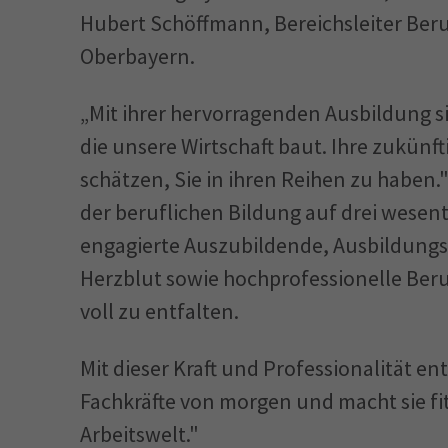
Hubert Schöffmann, Bereichsleiter Ber
Oberbayern.
„Mit ihrer hervorragenden Ausbildung sin
die unsere Wirtschaft baut. Ihre zukünf
schätzen, Sie in ihren Reihen zu haben.
der beruflichen Bildung auf drei wesen
engagierte Auszubildende, Ausbildung
Herzblut sowie hochprofessionelle Beru
voll zu entfalten.
Mit dieser Kraft und Professionalität en
Fachkräfte von morgen und macht sie f
Arbeitswelt."