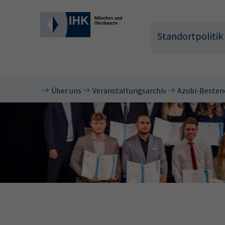
Standortpolitik
Über uns
Veranstaltungsarchiv
Azubi-Besten
Wonach 
Hier können 