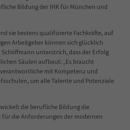
ufliche Bildung der IHK für München und
d sie bestens qualifizierte Fachkräfte, auf
tigen Arbeitgeber können sich glücklich
" Schöffmann unterstrich, dass der Erfolg
tlichen Säulen aufbaut: „Es braucht
sverantwortliche mit Kompetenz und
fsschulen, um alle Talente und Potenziale
twickelt die berufliche Bildung die
it für die Anforderungen der modernen