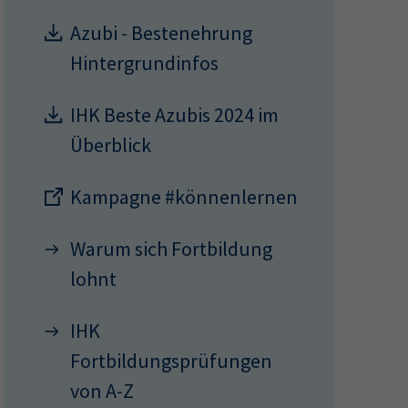
Azubi - Bestenehrung
ermine
Hintergrundinfos
erichtsheft
IHK Beste Azubis 2024 im
Überblick
Kampagne #könnenlernen
Warum sich Fortbildung
lohnt
IHK
Fortbildungsprüfungen
von A-Z