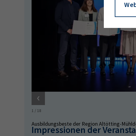
Web
1
/
18
Ausbildungsbeste der Region Altötting-Mühld
Impressionen der Veranst