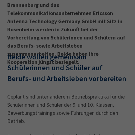
Brannenburg und das
Telekommunikationsunternehmen Ericsson
Antenna Technology Germany GmbH mit Sitz in
Rosenheim werden in Zukunft bei der
Vorbereitung von Schülerinnen und Schülern auf
das Berufs- sowie Arbeitsleben
zusammenarbeiten. Beide haben ihre
Beide wollen gemeinsam
Kooperation jüngst besiegelt.
Schülerinnen und Schüler auf
Berufs- und Arbeitsleben vorbereiten
Geplant sind unter anderem Betriebspraktika für die
Schülerinnen und Schüler der 9. und 10. Klassen,
Bewerbungstrainings sowie Führungen durch den
Betrieb.