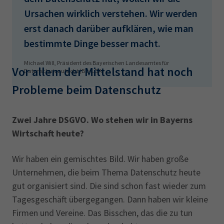
Ursachen wirklich verstehen. Wir werden
erst danach darüber aufklären, wie man
bestimmte Dinge besser macht.
Michael Will, Präsident des Bayerischen Landesamtes für
Vor allem der Mittelstand hat noch
Datenschutzaufsicht (BayLDA)
Probleme beim Datenschutz
Zwei Jahre DSGVO. Wo stehen wir in Bayerns
Wirtschaft heute?
Wir haben ein gemischtes Bild. Wir haben große
Unternehmen, die beim Thema Datenschutz heute
gut organisiert sind. Die sind schon fast wieder zum
Tagesgeschäft übergegangen. Dann haben wir kleine
Firmen und Vereine. Das Bisschen, das die zu tun