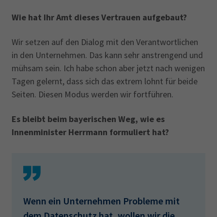
Wie hat Ihr Amt dieses Vertrauen aufgebaut?
Wir setzen auf den Dialog mit den Verantwortlichen
in den Unternehmen. Das kann sehr anstrengend und
mühsam sein. Ich habe schon aber jetzt nach wenigen
Tagen gelernt, dass sich das extrem lohnt für beide
Seiten. Diesen Modus werden wir fortführen.
Es bleibt beim bayerischen Weg, wie es
Innenminister Herrmann formuliert hat?
Ja, dabei bleibt es. Es bleibt bei dem spezifischen Stil
der Ansbacher Behörde.
Wenn ein Unternehmen Probleme mit
dem Datenschutz hat, wollen wir die