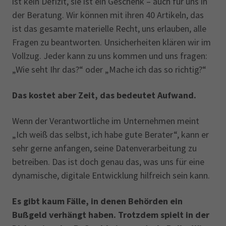
ist kein Defizit, sie ist ein Geschenk – auch für uns in
der Beratung. Wir können mit ihren 40 Artikeln, das
ist das gesamte materielle Recht, uns erlauben, alle
Fragen zu beantworten. Unsicherheiten klären wir im
Vollzug. Jeder kann zu uns kommen und uns fragen:
„Wie seht Ihr das?“ oder „Mache ich das so richtig?“
Das kostet aber Zeit, das bedeutet Aufwand.
Wenn der Verantwortliche im Unternehmen meint
„Ich weiß das selbst, ich habe gute Berater“, kann er
sehr gerne anfangen, seine Datenverarbeitung zu
betreiben. Das ist doch genau das, was uns für eine
dynamische, digitale Entwicklung hilfreich sein kann.
Es gibt kaum Fälle, in denen Behörden ein
Bußgeld verhängt haben. Trotzdem spielt in der