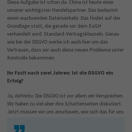
Diese Aufgabe ist schon da. China ist heute einer
unserer wichtigsten Handelspartner. Das bedeutet
einen wachsenden Datenverkehr. Das findet auf der
Grundlage statt, die gerade vor dem EuGH
verhandelt wird: Standard-Vertragsklauseln. Genau
wie bei der DSGVO werbe ich auch hier um das
Vertrauen, dass wir auch diese neuen Probleme unter
Kontrolle bekommen.
Ihr Fazit nach zwei Jahren: Ist die DSGVO ein
Erfolg?
Ja, definitiv. Die DSGVO ist vor allem ein Versprechen.
Wir haben zu viel über ihre Schattenseiten diskutiert.
Jetzt müssen wir uns anschauen, wie sich das für uns
im Wettbewerb auswirkt, wie sich der europäische
Vollzug entwickelt.