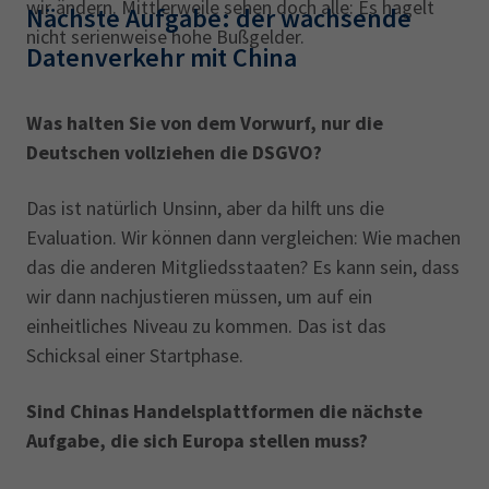
wir ändern. Mittlerweile sehen doch alle: Es hagelt
Nächste Aufgabe: der wachsende
nicht serienweise hohe Bußgelder.
Datenverkehr mit China
Was halten Sie von dem Vorwurf, nur die
Deutschen vollziehen die DSGVO?
Das ist natürlich Unsinn, aber da hilft uns die
Evaluation. Wir können dann vergleichen: Wie machen
das die anderen Mitgliedsstaaten? Es kann sein, dass
wir dann nachjustieren müssen, um auf ein
einheitliches Niveau zu kommen. Das ist das
Schicksal einer Startphase.
Sind Chinas Handelsplattformen die nächste
Aufgabe, die sich Europa stellen muss?