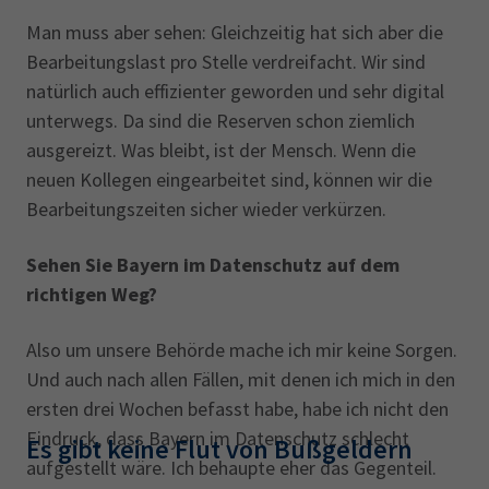
Man muss aber sehen: Gleichzeitig hat sich aber die
Bearbeitungslast pro Stelle verdreifacht. Wir sind
natürlich auch effizienter geworden und sehr digital
unterwegs. Da sind die Reserven schon ziemlich
ausgereizt. Was bleibt, ist der Mensch. Wenn die
neuen Kollegen eingearbeitet sind, können wir die
Bearbeitungszeiten sicher wieder verkürzen.
Sehen Sie Bayern im Datenschutz auf dem
richtigen Weg?
Also um unsere Behörde mache ich mir keine Sorgen.
Und auch nach allen Fällen, mit denen ich mich in den
ersten drei Wochen befasst habe, habe ich nicht den
Eindruck, dass Bayern im Datenschutz schlecht
Es gibt keine Flut von Bußgeldern
aufgestellt wäre. Ich behaupte eher das Gegenteil.