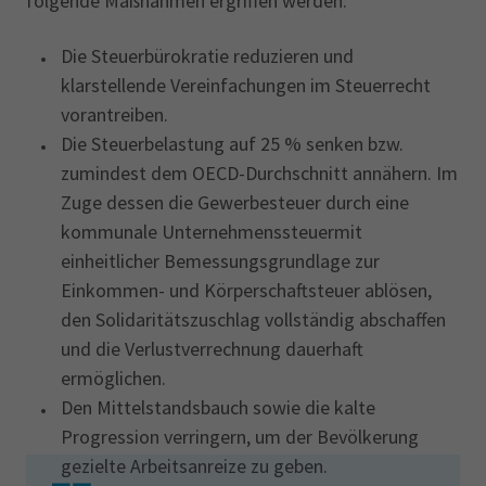
folgende Maßnahmen ergriffen werden:
Die Steuerbürokratie reduzieren und
klarstellende Vereinfachungen im Steuerrecht
vorantreiben.
Die Steuerbelastung auf 25 % senken bzw.
zumindest dem OECD-Durchschnitt annähern. Im
Zuge dessen die Gewerbesteuer durch eine
kommunale Unternehmenssteuermit
einheitlicher Bemessungsgrundlage zur
Einkommen- und Körperschaftsteuer ablösen,
den Solidaritätszuschlag vollständig abschaffen
und die Verlustverrechnung dauerhaft
ermöglichen.
Den Mittelstandsbauch sowie die kalte
Progression verringern, um der Bevölkerung
gezielte Arbeitsanreize zu geben.