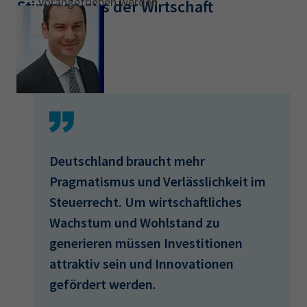
vorangetrieben werden
Stimmen aus der Wirtschaft
Deutschland braucht mehr
Pragmatismus und Verlässlichkeit im
Steuerrecht. Um wirtschaftliches
Wachstum und Wohlstand zu
generieren müssen Investitionen
attraktiv sein und Innovationen
gefördert werden.