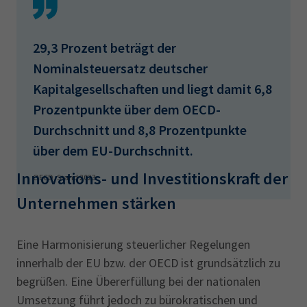
29,3 Prozent beträgt der
Nominalsteuersatz deutscher
Kapitalgesellschaften und liegt damit 6,8
Prozentpunkte über dem OECD-
Durchschnitt und 8,8 Prozentpunkte
über dem EU-Durchschnitt.
Innovations- und Investitionskraft der
OECD, Stand 2023
Unternehmen stärken
Eine Harmonisierung steuerlicher Regelungen
innerhalb der EU bzw. der OECD ist grundsätzlich zu
begrüßen. Eine Übererfüllung bei der nationalen
Umsetzung führt jedoch zu bürokratischen und