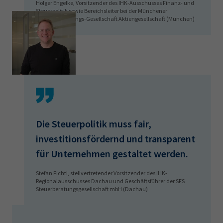
Holger Engelke, Vorsitzender des IHK-Ausschusses Finanz- und
Steuerpolitik sowie Bereichsleiter bei der Münchener
Rückversicherungs-Gesellschaft Aktiengesellschaft (München)
Die Steuerpolitik muss fair,
investitionsfördernd und transparent
für Unternehmen gestaltet werden.
Stefan Fichtl, stellvertretender Vorsitzender des IHK-
Regionalausschusses Dachau und Geschäftsführer der SFS
Steuerberatungsgesellschaft mbH (Dachau)