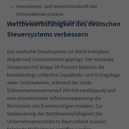
Innovations- und Investitionskraft der
Unternehmen stärken
mehr Kooperation statt Konfrontation
Wettbewerbsfähigkeit des deutschen
Steuersystems verbessern
Das deutsche Steuersystem ist durch komplexe
Regeln und Unsicherheiten geprägt. Der nominale
Steuersatz mit knapp 30 Prozent belastet die
krisenbedingt schlechte Liquiditäts- und Ertragslage
vieler Unternehmen, während der steile
Einkommensteuerverlauf (Mittelstandsbauch) und
eine unzureichende Inflationsanpassung die
Motivation von Erwerbstätigen mindern. Zur
Verbesserung der Wettbewerbsfähigkeit des
Unternehmensstandorts Deutschland müssen