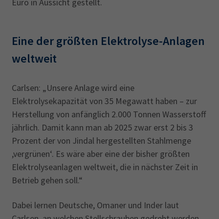
Euro in Aussicht gestellt.
Eine der größten Elektrolyse-Anlagen
weltweit
Carlsen: „Unsere Anlage wird eine
Elektrolysekapazität von 35 Megawatt haben – zur
Herstellung von anfänglich 2.000 Tonnen Wasserstoff
jährlich. Damit kann man ab 2025 zwar erst 2 bis 3
Prozent der von Jindal hergestellten Stahlmenge
,vergrünen‘. Es wäre aber eine der bisher größten
Elektrolyseanlagen weltweit, die in nächster Zeit in
Betrieb gehen soll.“
Dabei lernen Deutsche, Omaner und Inder laut
Carlsen, an welchen Stellschrauben gedreht werden