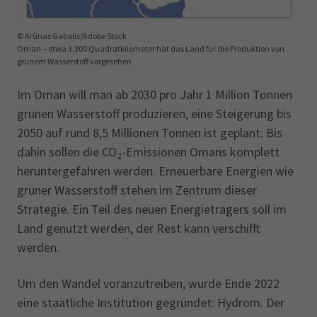
© Arūnas Gabalis/Adobe Stock
Oman – etwa 3.300 Quadratkilometer hat das Land für die Produktion von
grünem Wasserstoff vorgesehen
Im Oman will man ab 2030 pro Jahr 1 Million Tonnen
grünen Wasserstoff produzieren, eine Steigerung bis
2050 auf rund 8,5 Millionen Tonnen ist geplant. Bis
dahin sollen die CO
-Emissionen Omans komplett
2
heruntergefahren werden. Erneuerbare Energien wie
grüner Wasserstoff stehen im Zentrum dieser
Strategie. Ein Teil des neuen Energieträgers soll im
Land genutzt werden, der Rest kann verschifft
werden.
Um den Wandel voranzutreiben, wurde Ende 2022
eine staatliche Institution gegründet: Hydrom. Der