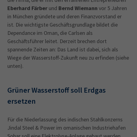
Eberhard Färber
und
Bernd Wiemann
vor 5 Jahren
in München gründete und deren Finanzvorstand er
ist. Die wichtigste Geschäftsgrundlage bildet die
Dependance im Oman, die Carlsen als
Geschäftsführer leitet. Derzeit brechen dort
spannende Zeiten an: Das Land ist dabei, sich als
Wiege der Wasserstoff-Zukunft neu zu erfinden (siehe
unten).
Grüner Wasserstoff soll Erdgas
ersetzen
Für die Niederlassung des indischen Stahlkonzerns
Jindal Steel & Power im omanischen Industriehafen
Sohar soll eine Elektrolyse-Anlage gebaut werden.