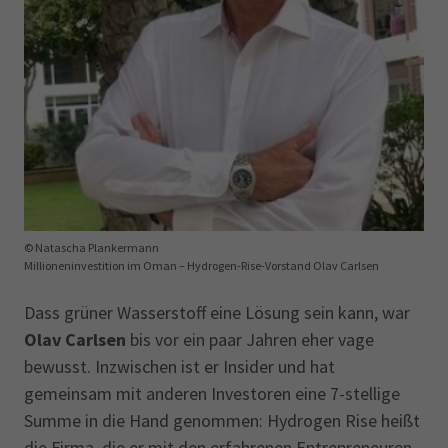
© Natascha Plankermann
Millioneninvestition im Oman – Hydrogen-Rise-Vorstand Olav Carlsen
Dass grüner Wasserstoff eine Lösung sein kann, war
Olav Carlsen
bis vor ein paar Jahren eher vage
bewusst. Inzwischen ist er Insider und hat
gemeinsam mit anderen Investoren eine 7-stellige
Summe in die Hand genommen: Hydrogen Rise heißt
die Firma, die er mit den erfahrenen Entrepreneuren