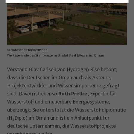
© Natascha Plankermann
Werksgelände des Stahlkonzerns Jindal Steel & Power im Oman
Vorstand Olav Carlsen von Hydrogen Rise betont,
dass die Deutschen im Oman auch als Akteure,
Projektentwickler und Wissensimporteure gefragt
sind. Davon ist ebenso
Ruth Prelicz
, Expertin für
Wasserstoff und erneuerbare Energiesysteme,
überzeugt. Sie unterstützt die Wasserstoffdiplomatie
(H
Diplo) im Oman und ist ein Anlaufpunkt für
2
deutsche Unternehmen, die Wasserstoffprojekte
voranbringen wollen.